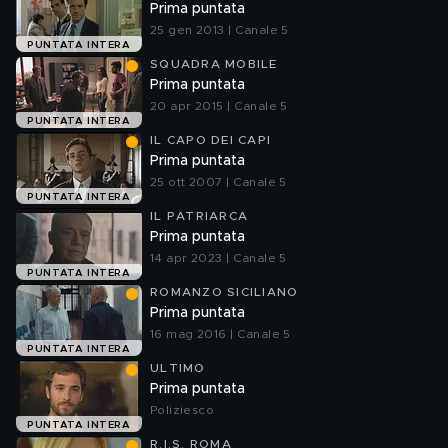
Prima puntata
25 gen 2013 | Canale 5
PUNTATA INTERA
SQUADRA MOBILE
Prima puntata
20 apr 2015 | Canale 5
PUNTATA INTERA
IL CAPO DEI CAPI
Prima puntata
25 ott 2007 | Canale 5
PUNTATA INTERA
IL PATRIARCA
Prima puntata
14 apr 2023 | Canale 5
PUNTATA INTERA
ROMANZO SICILIANO
Prima puntata
16 mag 2016 | Canale 5
PUNTATA INTERA
ULTIMO
Prima puntata
Poliziesco
PUNTATA INTERA
R.I.S. ROMA