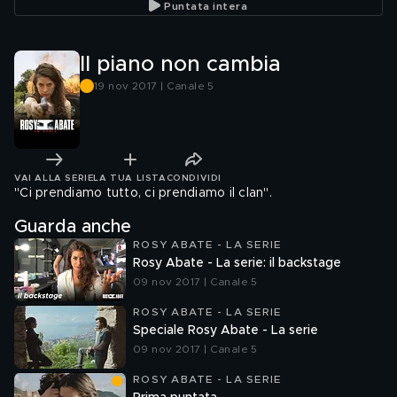
Puntata intera
Il piano non cambia
19 nov 2017 | Canale 5
VAI ALLA SERIE
LA TUA LISTA
CONDIVIDI
"Ci prendiamo tutto, ci prendiamo il clan".
Guarda anche
ROSY ABATE - LA SERIE
Rosy Abate - La serie: il backstage
09 nov 2017 | Canale 5
ROSY ABATE - LA SERIE
Speciale Rosy Abate - La serie
09 nov 2017 | Canale 5
ROSY ABATE - LA SERIE