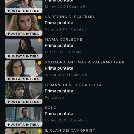
Prima puntata
12 nov 2017 | Canale 5
PUNTATA INTERA
LA REGINA DI PALERMO
Prima puntata
02 ago 2017 | Canale 5
PUNTATA INTERA
MARIA CORLEONE
Prima puntata
13 set 2023 | Canale 5
PUNTATA INTERA
SQUADRA ANTIMAFIA PALERMO OGGI
Prima puntata
31 mar 2009 | Canale 5
PUNTATA INTERA
LE MANI DENTRO LA CITTÀ
Prima puntata
Poliziesco
PUNTATA INTERA
SOLO
Prima puntata
07 lug 2020 | Canale 5
PUNTATA INTERA
IL CLAN DEI CAMORRISTI