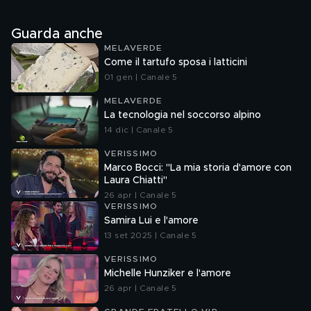
Guarda anche
MELAVERDE
Come il tartufo sposa i latticini
01 gen | Canale 5
MELAVERDE
La tecnologia nel soccorso alpino
14 dic | Canale 5
VERISSIMO
Marco Bocci: "La mia storia d'amore con
Laura Chiatti"
26 apr | Canale 5
VERISSIMO
Samira Lui e l'amore
13 set 2025 | Canale 5
VERISSIMO
Michelle Hunziker e l'amore
26 apr | Canale 5