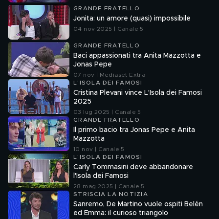
GRANDE FRATELLO
Jonita: un amore (quasi) impossibile
04 nov 2025 | Canale 5
GRANDE FRATELLO
Baci appassionati tra Anita Mazzotta e
Jonas Pepe
07 nov | Mediaset Extra
L'ISOLA DEI FAMOSI
Cristina Plevani vince L'Isola dei Famosi
2025
03 lug 2025 | Canale 5
GRANDE FRATELLO
Il primo bacio tra Jonas Pepe e Anita
Mazzotta
10 nov | Canale 5
L'ISOLA DEI FAMOSI
Carly Tommasini deve abbandonare
l'Isola dei Famosi
28 mag 2025 | Canale 5
STRISCIA LA NOTIZIA
Sanremo, De Martino vuole ospiti Belén
ed Emma: il curioso triangolo