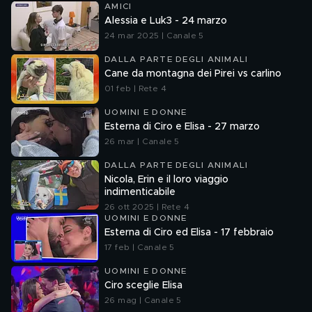
AMICI
Alessia e Luk3 - 24 marzo
24 mar 2025 | Canale 5
DALLA PARTE DEGLI ANIMALI
Cane da montagna dei Pirei vs carlino
01 feb | Rete 4
UOMINI E DONNE
Esterna di Ciro e Elisa - 27 marzo
26 mar | Canale 5
DALLA PARTE DEGLI ANIMALI
Nicola, Erin e il loro viaggio
indimenticabile
26 ott 2025 | Rete 4
UOMINI E DONNE
Esterna di Ciro ed Elisa - 17 febbraio
17 feb | Canale 5
UOMINI E DONNE
Ciro sceglie Elisa
26 mag | Canale 5