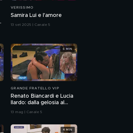
VERISSIMO
Samira Lui e l'amore
a
13 set 2025 | Canale 5
6 MIN
GRANDE FRATELLO VIP
Renato Biancardi e Lucia
Ilardo: dalla gelosia al
bacio
13 mag | Canale 5
4 MIN