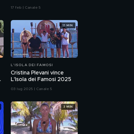
17 feb | Canale 5
11 MIN
L'ISOLA DEI FAMOSI
Cristina Plevani vince
L'Isola dei Famosi 2025
03 lug 2025 | Canale 5
3 MIN