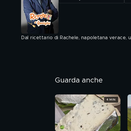
Dal ricettario di Rachele, napoletana verace, u
Guarda anche
4 MIN