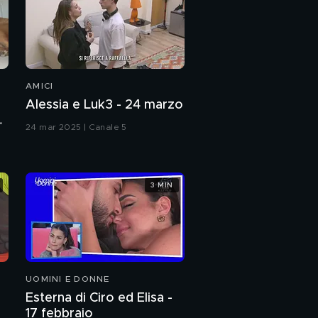
AMICI
Alessia e Luk3 - 24 marzo
l
24 mar 2025 | Canale 5
3 MIN
UOMINI E DONNE
Esterna di Ciro ed Elisa -
17 febbraio