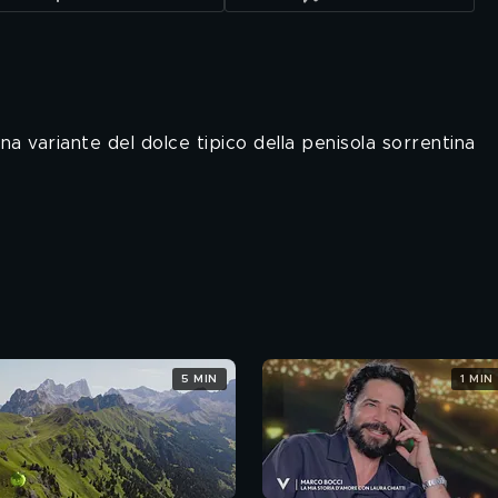
na variante del dolce tipico della penisola sorrentina
5 MIN
1 MIN