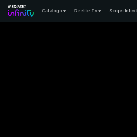
Catalogo
Dirette Tv
Scopri Infini