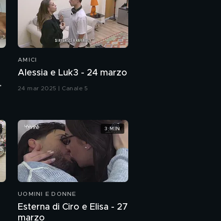
AMICI
Alessia e Luk3 - 24 marzo
l
24 mar 2025 | Canale 5
3 MIN
UOMINI E DONNE
Esterna di Ciro e Elisa - 27
marzo