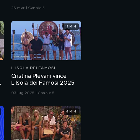
26 mar | Canale 5
11 MIN
L'ISOLA DEI FAMOSI
Cristina Plevani vince
L'Isola dei Famosi 2025
03 lug 2025 | Canale 5
4 MIN