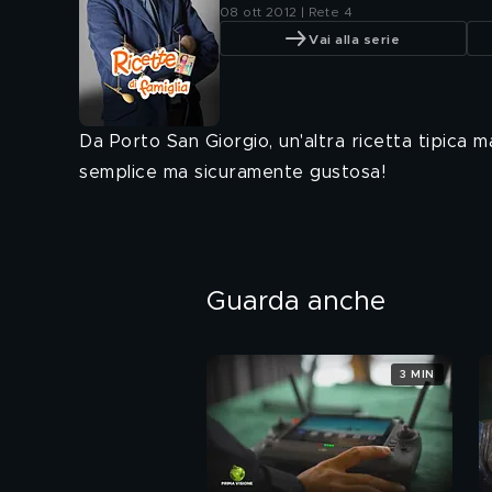
08 ott 2012 | Rete 4
Vai alla serie
Da Porto San Giorgio, un'altra ricetta tipica 
semplice ma sicuramente gustosa!
Guarda anche
3 MIN