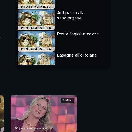
PROSSIMO VIDEO
Antipasto alla
sangiorgese
PUNTATA INTERA
Pasta fagioli e cozze
n
PUNTATA INTERA
Lasagne all'ortolana
PUNTATA INTERA
1 MIN