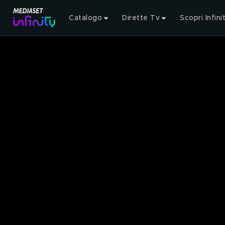
Catalogo
Dirette Tv
Scopri Infini