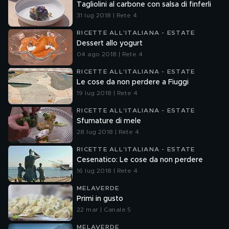
Tagliolini al carbone con salsa di finferli
31 lug 2018 | Rete 4
RICETTE ALL'ITALIANA - ESTATE
Dessert allo yogurt
04 ago 2018 | Rete 4
RICETTE ALL'ITALIANA - ESTATE
Le cose da non perdere a Fiuggi
19 lug 2018 | Rete 4
RICETTE ALL'ITALIANA - ESTATE
Sfumature di mele
28 lug 2018 | Rete 4
RICETTE ALL'ITALIANA - ESTATE
Cesenatico: Le cose da non perdere
16 lug 2018 | Rete 4
MELAVERDE
Primi in gusto
22 mar | Canale 5
MELAVERDE