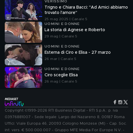
VERISSIMO
Trigno e Chiara Bacci: "Ad Amici abbiamo
trovato l'amore"
25 mag 2025 | Canale 5
UOMINI E DONNE
La storia di Agnese e Roberto
29 mag | Canale 5
UOMINI E DONNE
Esterna di Ciro e Elisa - 27 marzo
26 mar | Canale 5
UOMINI E DONNE
Ciro sceglie Elisa
26 mag | Canale 5
Copyright ©1999-2026 RTI Business Digital - RTI S.p.A.: p. iva
03976881007 - Sede legale: Largo del Nazareno 8, 00187 Roma.
Uffici: Viale Europa 46, 20093 Cologno Monzese (MI) - Cap. Soc.
int. vers. € 500.000.007 - Gruppo MFE Media For Europe N.V. -