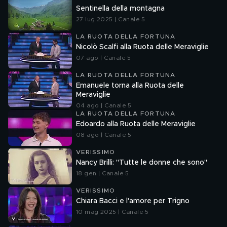
Sentinella della montagna
27 lug 2025 | Canale 5
LA RUOTA DELLA FORTUNA
Nicolò Scalfi alla Ruota delle Meraviglie
07 ago | Canale 5
LA RUOTA DELLA FORTUNA
Emanuele torna alla Ruota delle
Meraviglie
04 ago | Canale 5
LA RUOTA DELLA FORTUNA
Edoardo alla Ruota delle Meraviglie
08 ago | Canale 5
VERISSIMO
Nancy Brilli: "Tutte le donne che sono"
18 gen | Canale 5
VERISSIMO
Chiara Bacci e l'amore per Trigno
10 mag 2025 | Canale 5