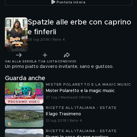
Puntata intera
Spatzle alle erbe con caprino
e finferli
26 lug 2018 | Rete 4
VAI ALLA SERIE
LA TUA LISTA
CONDIVIDI
Un primo piatto davvero invitante, sano e gustoso.
Guarda anche
MISTER POLARETTO E LA MAGIC MUSIC
Mister Polaretto e la magic music
27 lug | Mediaset Infinity
PROSSIMO VIDEO
RICETTE ALL'ITALIANA - ESTATE
Il lago Trasimeno
12 lug 2018 | Rete 4
RICETTE ALL'ITALIANA - ESTATE