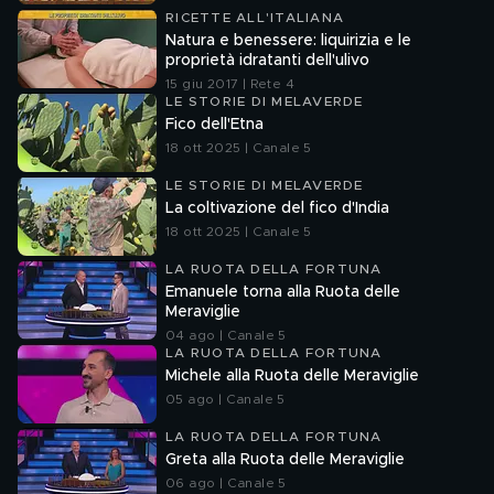
RICETTE ALL'ITALIANA
Natura e benessere: liquirizia e le
proprietà idratanti dell'ulivo
15 giu 2017 | Rete 4
LE STORIE DI MELAVERDE
Fico dell'Etna
18 ott 2025 | Canale 5
LE STORIE DI MELAVERDE
La coltivazione del fico d'India
18 ott 2025 | Canale 5
LA RUOTA DELLA FORTUNA
Emanuele torna alla Ruota delle
Meraviglie
04 ago | Canale 5
LA RUOTA DELLA FORTUNA
Michele alla Ruota delle Meraviglie
05 ago | Canale 5
LA RUOTA DELLA FORTUNA
Greta alla Ruota delle Meraviglie
06 ago | Canale 5