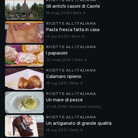
RICETTE ALL'ITALIANA
Gli antichi casoni di Caorle
18 mag 2019 | Rete 4
RICETTE ALL'ITALIANA
Pasta fresca fatta in casa
19 giu 2020 | Rete 4
RICETTE ALL'ITALIANA
I papassini
07 mag 2018 | Rete 4
RICETTE ALL'ITALIANA
Calamaro ripieno
18 lug 2017 | Rete 4
RICETTE ALL'ITALIANA
Un mare di pesce
21 ott 2016 | Mediaset Infinity
RICETTE ALL'ITALIANA
Un artigianato di grande qualità
18 lug 2017 | Rete 4