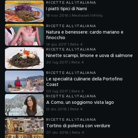
RICETTE ALL'ITALIANA
I piatti tipici di Narni
18 nov 2016 | Mediaset Infinity
RICETTE ALL'ITALIANA
Natura e benessere: cardo mariano e
finocchio
14 giu 2017 | Rete 4
RICETTE ALL'ITALIANA
Ninette scampi, limone e uova di salmone
20 lug 2017 | Rete 4
RICETTE ALL'ITALIANA
Le specialità culinarie della Portofino
Coast
03 lug 2017 | Rete 4
RICETTE ALL'ITALIANA
A Como, un soggiorno vista lago
12 dic 2016 | Rete 4
RICETTE ALL'ITALIANA
Tortino di polenta con verdure
07 dic 2016 | Rete 4