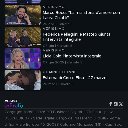
VERISSIMO
Marco Bocci: "La mia storia d'amore con
Laura Chiatti"
26 apr | Canale 5
VERISSIMO
Federica Pellegrini e Matteo Giunta:
l'intervista integrale
07 giu | Canale 5
VERISSIMO
Licia Colò: l'intervista integrale
07 giu 2025 | Canale 5
UOMINI E DONNE
Esterna di Ciro e Elisa - 27 marzo
26 mar | Canale 5
Copyright ©1999-2026 RTI Business Digital - RTI S.p.A.: p. iva
03976881007 - Sede legale: Largo del Nazareno 8, 00187 Roma.
Uffici: Viale Europa 46, 20093 Cologno Monzese (MI) - Cap. Soc.