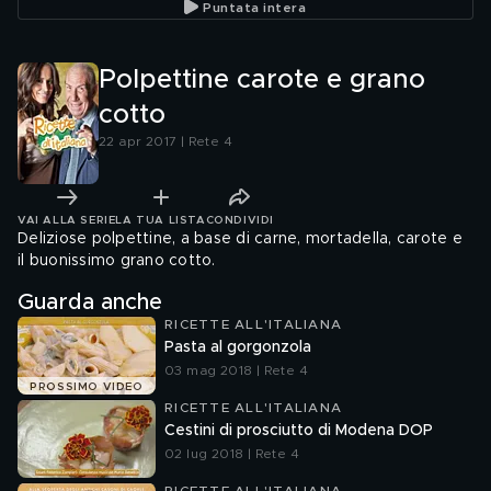
Puntata intera
Polpettine carote e grano
cotto
22 apr 2017 | Rete 4
VAI ALLA SERIE
LA TUA LISTA
CONDIVIDI
Deliziose polpettine, a base di carne, mortadella, carote e
il buonissimo grano cotto.
Guarda anche
RICETTE ALL'ITALIANA
Pasta al gorgonzola
03 mag 2018 | Rete 4
PROSSIMO VIDEO
RICETTE ALL'ITALIANA
Cestini di prosciutto di Modena DOP
02 lug 2018 | Rete 4