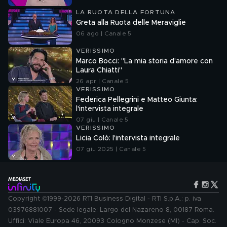
LA RUOTA DELLA FORTUNA
Greta alla Ruota delle Meraviglie
06 ago | Canale 5
VERISSIMO
Marco Bocci: "La mia storia d'amore con
Laura Chiatti"
26 apr | Canale 5
VERISSIMO
Federica Pellegrini e Matteo Giunta:
l'intervista integrale
07 giu | Canale 5
VERISSIMO
Licia Colò: l'intervista integrale
07 giu 2025 | Canale 5
Copyright ©1999-2026 RTI Business Digital - RTI S.p.A.: p. iva
03976881007 - Sede legale: Largo del Nazareno 8, 00187 Roma.
Uffici: Viale Europa 46, 20093 Cologno Monzese (MI) - Cap. Soc.