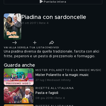
Puntata intera
Piadina con sardoncelle
21 ott 2017 | Rete 4
VAI ALLA SERIE
LA TUA LISTA
CONDIVIDI
Una piadina diversa da quella tradizionale, farcita con alici
fritte, peperoni e un pesto di prezzemolo e formaggio.
Guarda anche
MISTER POLARETTO E LA MAGIC MUSIC
Mister Polaretto e la magic music
27 lug | Mediaset Infinity
PROSSIMO VIDEO
RICETTE ALL'ITALIANA
Pasta e fagioli
08 giu 2018 | Rete 4