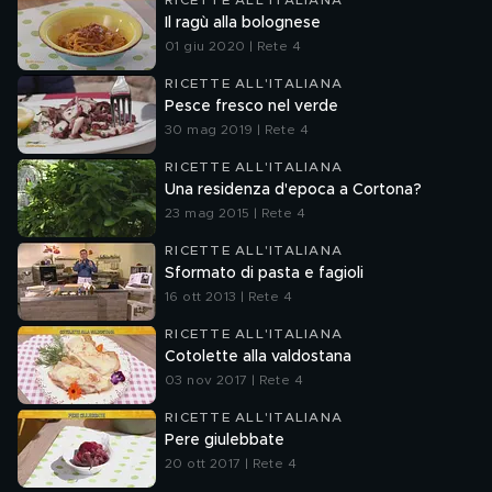
RICETTE ALL'ITALIANA
Il ragù alla bolognese
01 giu 2020 | Rete 4
RICETTE ALL'ITALIANA
Pesce fresco nel verde
30 mag 2019 | Rete 4
RICETTE ALL'ITALIANA
Una residenza d'epoca a Cortona?
23 mag 2015 | Rete 4
RICETTE ALL'ITALIANA
Sformato di pasta e fagioli
16 ott 2013 | Rete 4
RICETTE ALL'ITALIANA
Cotolette alla valdostana
03 nov 2017 | Rete 4
RICETTE ALL'ITALIANA
Pere giulebbate
20 ott 2017 | Rete 4