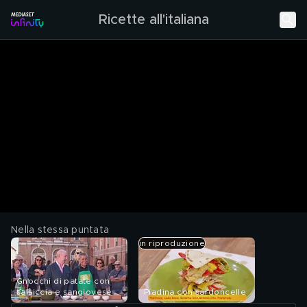
Ricette all'italiana
Nella stessa puntata
in riproduzione
Gnocchi di patate con
salsiccia e sangiovese
Piadina con sardoncelle