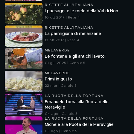
RICETTE ALL'ITALIANA
I paesaggi e le mele della Val di Non
10 ott 2017 | Rete 4
RICETTE ALL'ITALIANA
La parmigiana di melanzane
13 ott 2017 | Rete 4
MELAVERDE
Le fontane e gli antichi lavatoi
01 giu 2025 | Canale 5
MELAVERDE
Primi in gusto
22 mar | Canale 5
LA RUOTA DELLA FORTUNA
Emanuele torna alla Ruota delle
Meraviglie
04 ago | Canale 5
LA RUOTA DELLA FORTUNA
Michele alla Ruota delle Meraviglie
05 ago | Canale 5