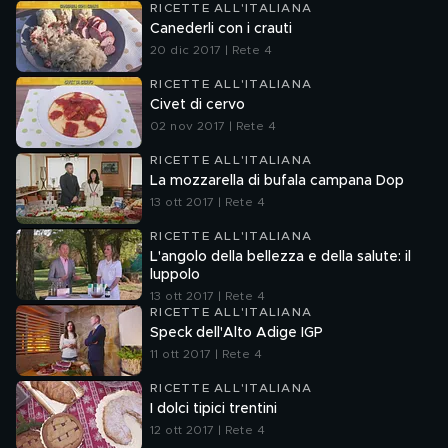
RICETTE ALL'ITALIANA
Canederli con i crauti
20 dic 2017 | Rete 4
RICETTE ALL'ITALIANA
Civet di cervo
02 nov 2017 | Rete 4
RICETTE ALL'ITALIANA
La mozzarella di bufala campana Dop
13 ott 2017 | Rete 4
RICETTE ALL'ITALIANA
L'angolo della bellezza e della salute: il
luppolo
13 ott 2017 | Rete 4
RICETTE ALL'ITALIANA
Speck dell'Alto Adige IGP
11 ott 2017 | Rete 4
RICETTE ALL'ITALIANA
I dolci tipici trentini
12 ott 2017 | Rete 4