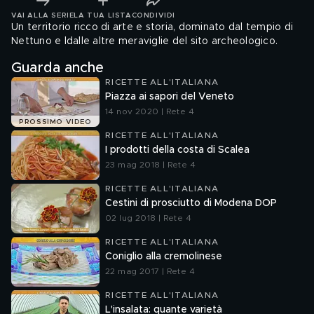
VAI ALLA SERIE
LA TUA LISTA
CONDIVIDI
Un territorio ricco di arte e storia, dominato dal tempio di
Nettuno e ldalle altre meraviglie del sito archeologico.
Guarda anche
RICETTE ALL'ITALIANA
Piazza ai sapori del Veneto
14 nov 2020 | Rete 4
PROSSIMO VIDEO
RICETTE ALL'ITALIANA
I prodotti della costa di Scalea
23 mag 2018 | Rete 4
RICETTE ALL'ITALIANA
Cestini di prosciutto di Modena DOP
02 lug 2018 | Rete 4
RICETTE ALL'ITALIANA
Coniglio alla cremolinese
22 mag 2017 | Rete 4
RICETTE ALL'ITALIANA
L'insalata: quante varietà