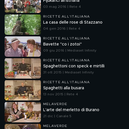
Pljukanci all'istriana
03 mag 2016 | Rete 4
RICETTE ALL'ITALIANA
La casa delle rose di Stazzano
04 gen 2016 | Rete 4
RICETTE ALL'ITALIANA
Bavette "co i zotoi"
09 giu 2016 | Mediaset Infinity
RICETTE ALL'ITALIANA
Spaghettoni con speck e mirtilli
31 ott 2015 | Mediaset Infinity
RICETTE ALL'ITALIANA
Spaghetti alla busara
13 nov 2015 | Rete 4
MELAVERDE
L'arte del merletto di Burano
21 dic | Canale 5
MELAVERDE