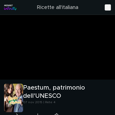
Ricette all'italiana
Paestum, patrimonio
dell'UNESCO
07 nov 2015 | Rete 4