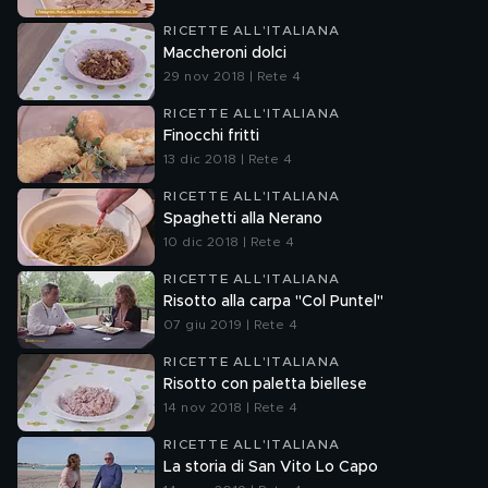
RICETTE ALL'ITALIANA
Maccheroni dolci
29 nov 2018 | Rete 4
RICETTE ALL'ITALIANA
Finocchi fritti
13 dic 2018 | Rete 4
RICETTE ALL'ITALIANA
Spaghetti alla Nerano
10 dic 2018 | Rete 4
RICETTE ALL'ITALIANA
Risotto alla carpa "Col Puntel"
07 giu 2019 | Rete 4
RICETTE ALL'ITALIANA
Risotto con paletta biellese
14 nov 2018 | Rete 4
RICETTE ALL'ITALIANA
La storia di San Vito Lo Capo