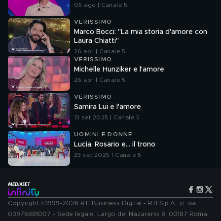
05 ago | Canale 5
VERISSIMO
Marco Bocci: "La mia storia d'amore con
Laura Chiatti"
26 apr | Canale 5
VERISSIMO
Michelle Hunziker e l'amore
26 apr | Canale 5
VERISSIMO
Samira Lui e l'amore
13 set 2025 | Canale 5
UOMINI E DONNE
Lucia, Rosario e... il trono
23 set 2025 | Canale 5
Copyright ©1999-2026 RTI Business Digital - RTI S.p.A.: p. iva
03976881007 - Sede legale: Largo del Nazareno 8, 00187 Roma.