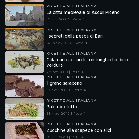
RICETTE ALL'ITALIANA
La città medievale di Ascoli Piceno
10 dic 2020 | Rete 4
RICETTE ALL'ITALIANA
I segreti della pesca di Bari
03 nov 2020 | Rete 4
RICETTE ALL'ITALIANA
Calamari cacciaroli con funghi chiodini e
verdure
28 ott 2019 | Rete 4
RICETTE ALL'ITALIANA
Il grano saraceno
19 nov 2020 | Rete 4
RICETTE ALL'ITALIANA
Palombo fritto
31 mag 2019 | Rete 4
RICETTE ALL'ITALIANA
Zucchine alla scapece con alici
10 dic 2018 | Rete 4