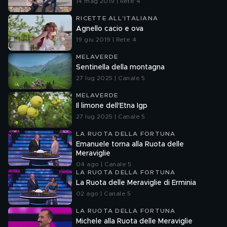
14 mag 2019 | Rete 4
RICETTE ALL'ITALIANA
Agnello cacio e ova
19 giu 2019 | Rete 4
MELAVERDE
Sentinella della montagna
27 lug 2025 | Canale 5
MELAVERDE
Il limone dell'Etna Igp
27 lug 2025 | Canale 5
LA RUOTA DELLA FORTUNA
Emanuele torna alla Ruota delle
Meraviglie
04 ago | Canale 5
LA RUOTA DELLA FORTUNA
La Ruota delle Meraviglie di Erminia
02 ago | Canale 5
LA RUOTA DELLA FORTUNA
Michele alla Ruota delle Meraviglie