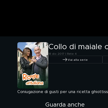
Collo di maiale 
18 dic 2017 | Rete 4
Vai alla serie
Coniugazione di gusti per una ricetta ghiottiss
Guarda anche