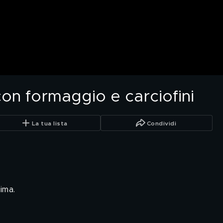
con formaggio e carciofini
La tua lista
Condividi
ima.