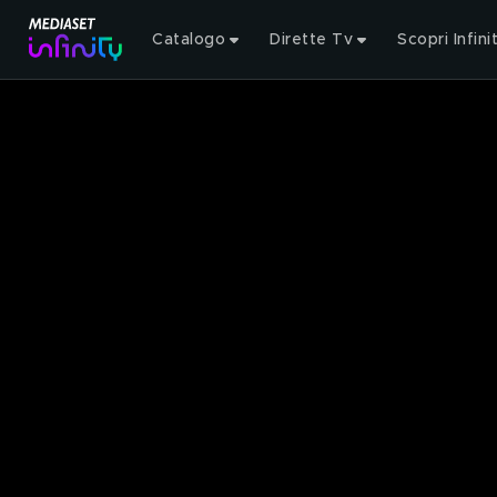
Catalogo
Dirette Tv
Scopri Infini