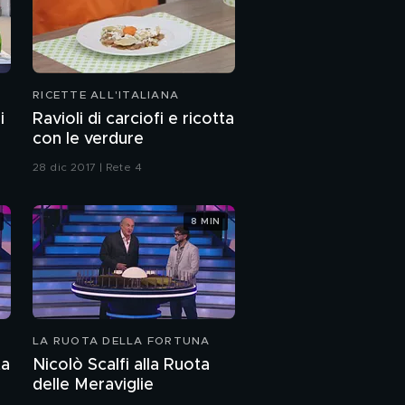
RICETTE ALL'ITALIANA
i
Ravioli di carciofi e ricotta
con le verdure
28 dic 2017 | Rete 4
8 MIN
LA RUOTA DELLA FORTUNA
ta
Nicolò Scalfi alla Ruota
delle Meraviglie