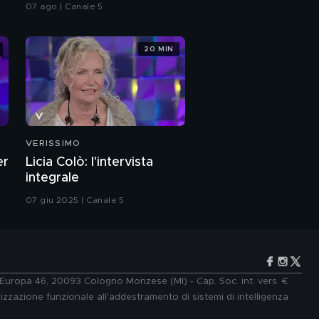
07 ago | Canale 5
20 MIN
VERISSIMO
er
Licia Colò: l'intervista
integrale
07 giu 2025 | Canale 5
e Europa 46, 20093 Cologno Monzese (MI) - Cap. Soc. int. vers. €
lizzazione funzionale all'addestramento di sistemi di intelligenza