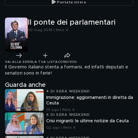
Puntata intera
Il ponte dei parlamentari
03 mag 2018 | Rete 4
VAI ALLA SERIE
LA TUA LISTA
CONDIVIDI
Il Governo italiano stenta a formarsi, ed infatti deputati e
senatori sono in ferie!
Guarda anche
4 DI SERA WEEKEND
Immigrazione: aggiornamenti in diretta da
Ceuta
01 ago | Rete 4
4 DI SERA WEEKEND
Crisi migranti: le ultime notizie da Ceuta
02 ago | Rete 4