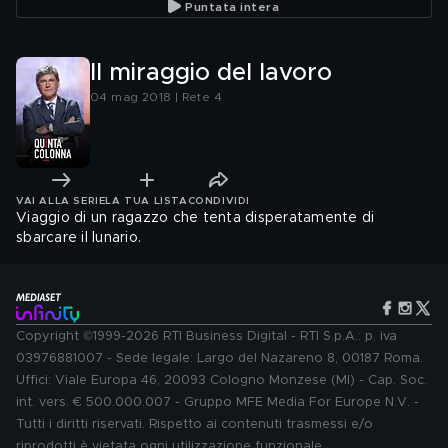
Puntata intera
Il miraggio del lavoro
04 mag 2018 | Rete 4
VAI ALLA SERIE
LA TUA LISTA
CONDIVIDI
Viaggio di un ragazzo che tenta disperatamente di
sbarcare il lunario.
Copyright ©1999-2026 RTI Business Digital - RTI S.p.A.: p. iva
03976881007 - Sede legale: Largo del Nazareno 8, 00187 Roma.
Uffici: Viale Europa 46, 20093 Cologno Monzese (MI) - Cap. Soc.
int. vers. € 500.000.007 - Gruppo MFE Media For Europe N.V. -
Tutti i diritti riservati. Rispetto ai contenuti trasmessi e/o
riprodotti è vietata ogni utilizzazione funzionale