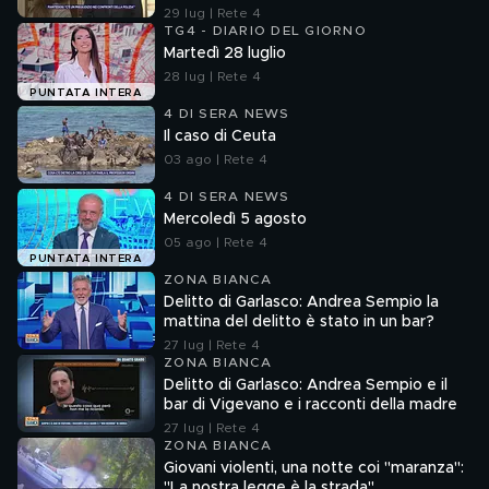
29 lug | Rete 4
TG4 - DIARIO DEL GIORNO
Martedì 28 luglio
28 lug | Rete 4
PUNTATA INTERA
4 DI SERA NEWS
Il caso di Ceuta
03 ago | Rete 4
4 DI SERA NEWS
Mercoledì 5 agosto
05 ago | Rete 4
PUNTATA INTERA
ZONA BIANCA
Delitto di Garlasco: Andrea Sempio la
mattina del delitto è stato in un bar?
27 lug | Rete 4
ZONA BIANCA
Delitto di Garlasco: Andrea Sempio e il
bar di Vigevano e i racconti della madre
27 lug | Rete 4
ZONA BIANCA
Giovani violenti, una notte coi "maranza":
"La nostra legge è la strada"