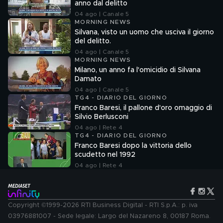
anno dal delitto
04 ago | Canale 5
MORNING NEWS
Silvana, visto un uomo che usciva il giorno
del delitto.
04 ago | Canale 5
MORNING NEWS
Milano, un anno fa l'omicidio di Silvana
Damato
04 ago | Canale 5
TG4 - DIARIO DEL GIORNO
Franco Baresi, il pallone d'oro omaggio di
Silvio Berlusconi
04 ago | Rete 4
TG4 - DIARIO DEL GIORNO
Franco Baresi dopo la vittoria dello
scudetto nel 1992
04 ago | Rete 4
Copyright ©1999-2026 RTI Business Digital - RTI S.p.A.: p. iva
03976881007 - Sede legale: Largo del Nazareno 8, 00187 Roma.