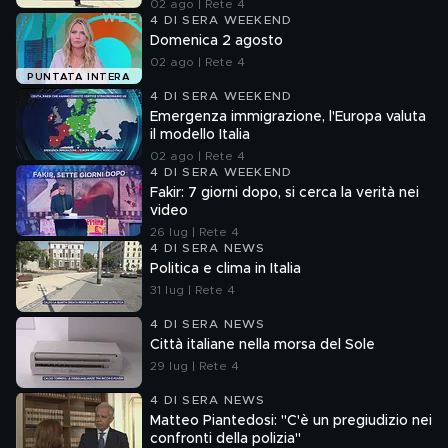
02 ago | Rete 4
4 DI SERA WEEKEND
Domenica 2 agosto
02 ago | Rete 4
PUNTATA INTERA
4 DI SERA WEEKEND
Emergenza immigrazione, l'Europa valuta
il modello Italia
02 ago | Rete 4
4 DI SERA WEEKEND
Fakir: 7 giorni dopo, si cerca la verità nei
video
26 lug | Rete 4
4 DI SERA NEWS
Politica e clima in Italia
31 lug | Rete 4
4 DI SERA NEWS
Città italiane nella morsa del Sole
29 lug | Rete 4
4 DI SERA NEWS
Matteo Piantedosi: "C'è un pregiudizio nei
confronti della polizia"