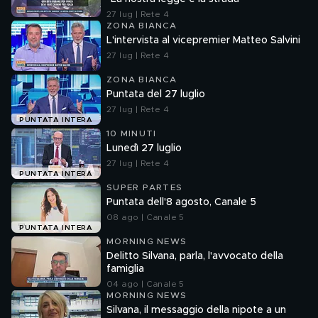
27 lug | Rete 4
ZONA BIANCA
L'intervista al vicepremier Matteo Salvini
27 lug | Rete 4
ZONA BIANCA
Puntata del 27 luglio
27 lug | Rete 4
PUNTATA INTERA
10 MINUTI
Lunedì 27 luglio
27 lug | Rete 4
PUNTATA INTERA
SUPER PARTES
Puntata dell'8 agosto, Canale 5
08 ago | Canale 5
PUNTATA INTERA
MORNING NEWS
Delitto Silvana, parla, l'avvocato della
famiglia
04 ago | Canale 5
MORNING NEWS
Silvana, il messaggio della nipote a un