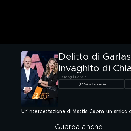
Delitto di Garla
invaghito di Chi
29 mag | Rete 4
Vai alla serie
Un'intercettazione di Mattia Capra, un amico 
Guarda anche