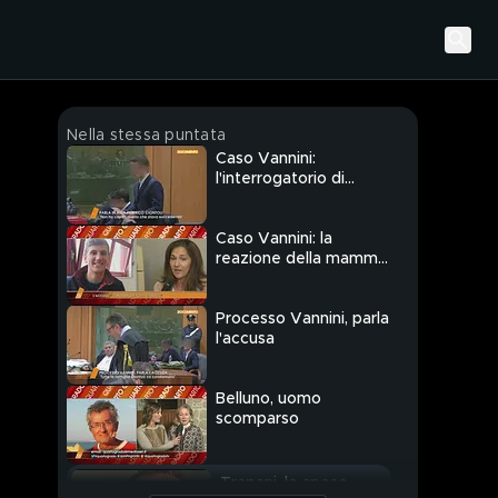
Nella stessa puntata
Caso Vannini:
l'interrogatorio di
Federico
Caso Vannini: la
reazione della mamma
di Marco
Processo Vannini, parla
l'accusa
Belluno, uomo
scomparso
Trapani, lo sposo