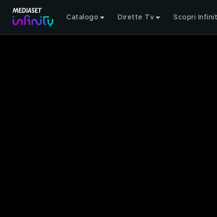
Catalogo
Dirette Tv
Scopri Infini