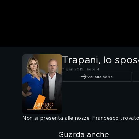
Trapani, lo sp
11 gen 2019 | Rete 4
Vai alla serie
Non si presenta alle nozze: Francesco trovato
Guarda anche