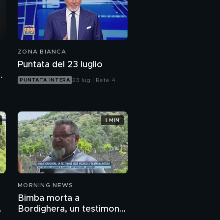
ZONA BIANCA
Puntata del 23 luglio
23 lug | Rete 4
PUNTATA INTERA
1 MIN
MORNING NEWS
Bimba morta a
e
Bordighera, un testimone