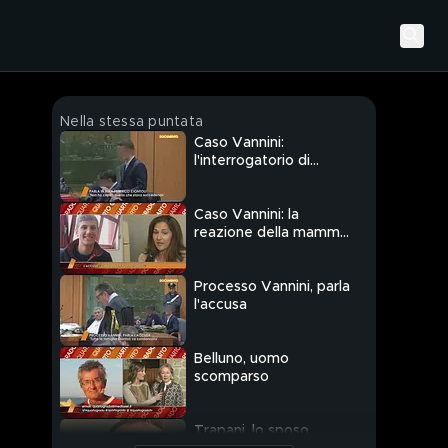
Nella stessa puntata
Caso Vannini:
l'interrogatorio di
Federico
Caso Vannini: la
reazione della mamma
di Marco
Processo Vannini, parla
l'accusa
Belluno, uomo
scomparso
Trapani, lo sposo