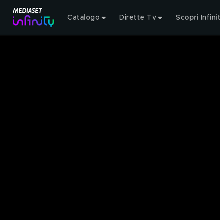
Catalogo
Dirette Tv
Scopri Infini