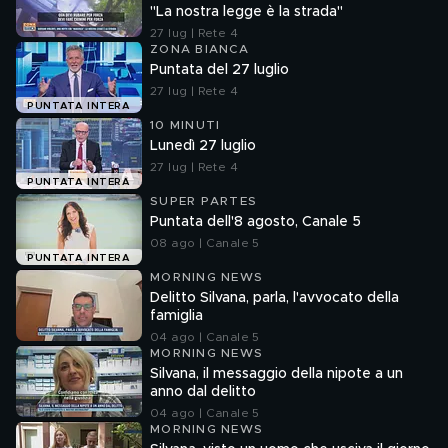
"La nostra legge è la strada"
27 lug | Rete 4
ZONA BIANCA
Puntata del 27 luglio
27 lug | Rete 4
PUNTATA INTERA
10 MINUTI
Lunedì 27 luglio
27 lug | Rete 4
PUNTATA INTERA
SUPER PARTES
Puntata dell'8 agosto, Canale 5
08 ago | Canale 5
PUNTATA INTERA
MORNING NEWS
Delitto Silvana, parla, l'avvocato della
famiglia
04 ago | Canale 5
MORNING NEWS
Silvana, il messaggio della nipote a un
anno dal delitto
04 ago | Canale 5
MORNING NEWS