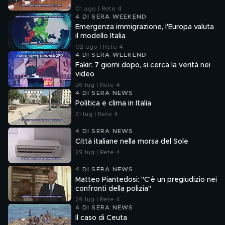
01 ago | Rete 4
4 DI SERA WEEKEND
Emergenza immigrazione, l'Europa valuta
il modello Italia
02 ago | Rete 4
4 DI SERA WEEKEND
Fakir: 7 giorni dopo, si cerca la verità nei
video
26 lug | Rete 4
4 DI SERA NEWS
Politica e clima in Italia
31 lug | Rete 4
4 DI SERA NEWS
Città italiane nella morsa del Sole
29 lug | Rete 4
4 DI SERA NEWS
Matteo Piantedosi: "C'è un pregiudizio nei
confronti della polizia"
29 lug | Rete 4
4 DI SERA NEWS
Il caso di Ceuta