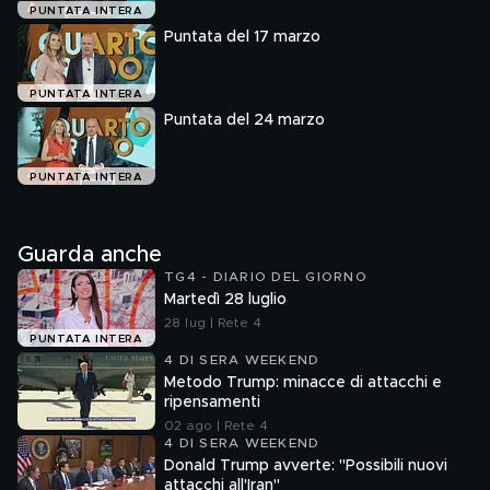
PUNTATA INTERA
Puntata del 17 marzo
PUNTATA INTERA
Puntata del 24 marzo
PUNTATA INTERA
Guarda anche
TG4 - DIARIO DEL GIORNO
Martedì 28 luglio
28 lug | Rete 4
PUNTATA INTERA
4 DI SERA WEEKEND
Metodo Trump: minacce di attacchi e
ripensamenti
02 ago | Rete 4
4 DI SERA WEEKEND
Donald Trump avverte: "Possibili nuovi
attacchi all'Iran"