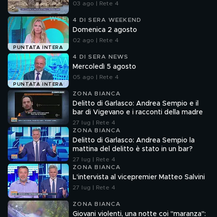
03 ago | Rete 4
4 DI SERA WEEKEND
Domenica 2 agosto
02 ago | Rete 4
PUNTATA INTERA
4 DI SERA NEWS
Mercoledì 5 agosto
05 ago | Rete 4
PUNTATA INTERA
ZONA BIANCA
Delitto di Garlasco: Andrea Sempio e il
bar di Vigevano e i racconti della madre
27 lug | Rete 4
ZONA BIANCA
Delitto di Garlasco: Andrea Sempio la
mattina del delitto è stato in un bar?
27 lug | Rete 4
ZONA BIANCA
L'intervista al vicepremier Matteo Salvini
27 lug | Rete 4
ZONA BIANCA
Giovani violenti, una notte coi "maranza":