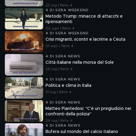
25 lug | Rete 4
4 DI SERA WEEKEND
Metodo Trump: minacce di attacchi e
ripensamenti
02 ago | Rete 4
4 DI SERA WEEKEND
Crisi migranti, scontri e lacrime a Ceuta
01 ago | Rete 4
4 DI SERA NEWS
Città italiane nella morsa del Sole
29 lug | Rete 4
4 DI SERA NEWS
Politica e clima in Italia
31 lug | Rete 4
4 DI SERA NEWS
Matteo Piantedosi: "C'è un pregiudizio nei
confronti della polizia"
29 lug | Rete 4
4 DI SERA NEWS
Bufera sul mondo del calcio italiano