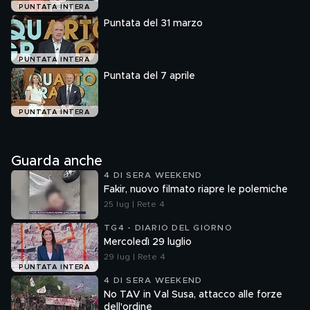
PUNTATA INTERA
Puntata del 31 marzo
PUNTATA INTERA
Puntata del 7 aprile
PUNTATA INTERA
Guarda anche
4 DI SERA WEEKEND
Fakir, nuovo filmato riapre le polemiche
25 lug | Rete 4
TG4 - DIARIO DEL GIORNO
Mercoledì 29 luglio
29 lug | Rete 4
PUNTATA INTERA
4 DI SERA WEEKEND
No TAV in Val Susa, attacco alle forze
dell'ordine