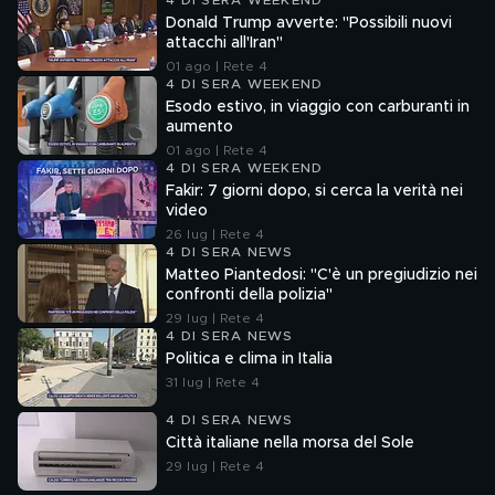
4 DI SERA WEEKEND
Donald Trump avverte: "Possibili nuovi
attacchi all'Iran"
01 ago | Rete 4
4 DI SERA WEEKEND
Esodo estivo, in viaggio con carburanti in
aumento
01 ago | Rete 4
4 DI SERA WEEKEND
Fakir: 7 giorni dopo, si cerca la verità nei
video
26 lug | Rete 4
4 DI SERA NEWS
Matteo Piantedosi: "C'è un pregiudizio nei
confronti della polizia"
29 lug | Rete 4
4 DI SERA NEWS
Politica e clima in Italia
31 lug | Rete 4
4 DI SERA NEWS
Città italiane nella morsa del Sole
29 lug | Rete 4