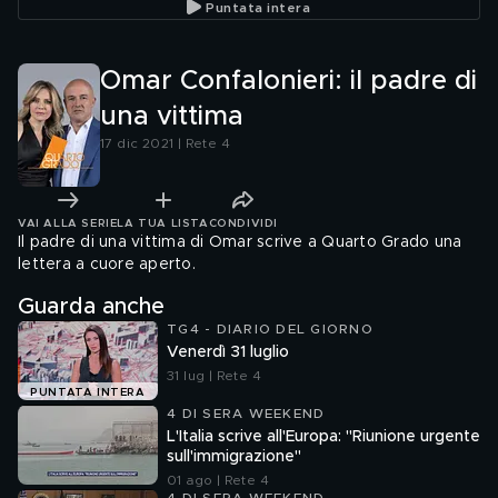
Puntata intera
Omar Confalonieri: il padre di
una vittima
17 dic 2021 | Rete 4
VAI ALLA SERIE
LA TUA LISTA
CONDIVIDI
Il padre di una vittima di Omar scrive a Quarto Grado una
lettera a cuore aperto.
Guarda anche
TG4 - DIARIO DEL GIORNO
Venerdì 31 luglio
31 lug | Rete 4
PUNTATA INTERA
4 DI SERA WEEKEND
L'Italia scrive all'Europa: "Riunione urgente
sull'immigrazione"
01 ago | Rete 4