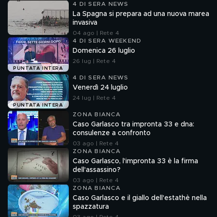
4 DI SERA NEWS
La Spagna si prepara ad una nuova marea
invasiva
04 ago | Rete 4
4 DI SERA WEEKEND
Domenica 26 luglio
26 lug | Rete 4
PUNTATA INTERA
4 DI SERA NEWS
Venerdì 24 luglio
24 lug | Rete 4
PUNTATA INTERA
ZONA BIANCA
Caso Garlasco tra impronta 33 e dna:
consulenze a confronto
03 ago | Rete 4
ZONA BIANCA
Caso Garlasco, l'impronta 33 è la firma
dell'assassino?
03 ago | Rete 4
ZONA BIANCA
Caso Garlasco e il giallo dell'estathè nella
spazzatura