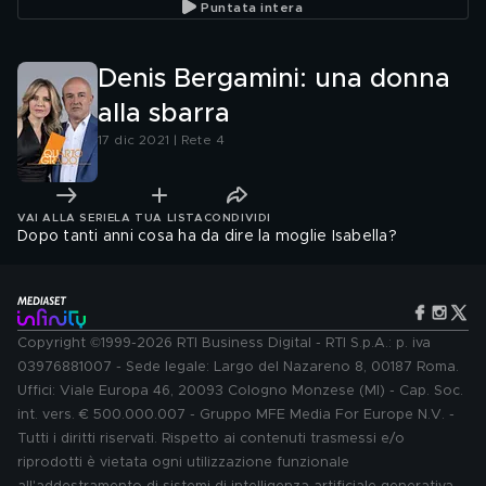
Puntata intera
Denis Bergamini: una donna
alla sbarra
17 dic 2021 | Rete 4
VAI ALLA SERIE
LA TUA LISTA
CONDIVIDI
Dopo tanti anni cosa ha da dire la moglie Isabella?
Copyright ©1999-2026 RTI Business Digital - RTI S.p.A.: p. iva
03976881007 - Sede legale: Largo del Nazareno 8, 00187 Roma.
Uffici: Viale Europa 46, 20093 Cologno Monzese (MI) - Cap. Soc.
int. vers. € 500.000.007 - Gruppo MFE Media For Europe N.V. -
Tutti i diritti riservati. Rispetto ai contenuti trasmessi e/o
riprodotti è vietata ogni utilizzazione funzionale