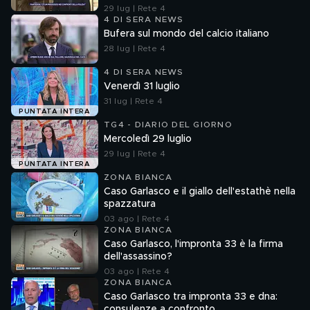
29 lug | Rete 4
4 DI SERA NEWS
Bufera sul mondo del calcio italiano
28 lug | Rete 4
4 DI SERA NEWS
Venerdì 31 luglio
31 lug | Rete 4
PUNTATA INTERA
TG4 - DIARIO DEL GIORNO
Mercoledì 29 luglio
29 lug | Rete 4
PUNTATA INTERA
ZONA BIANCA
Caso Garlasco e il giallo dell'estathè nella
spazzatura
03 ago | Rete 4
ZONA BIANCA
Caso Garlasco, l'impronta 33 è la firma
dell'assassino?
03 ago | Rete 4
ZONA BIANCA
Caso Garlasco tra impronta 33 e dna:
consulenze a confronto