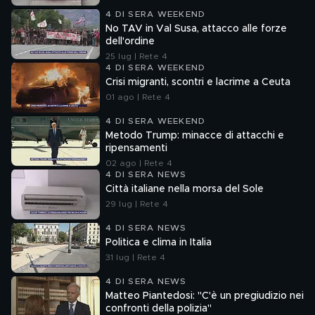
4 DI SERA WEEKEND
No TAV in Val Susa, attacco alle forze
dell'ordine
25 lug | Rete 4
4 DI SERA WEEKEND
Crisi migranti, scontri e lacrime a Ceuta
01 ago | Rete 4
4 DI SERA WEEKEND
Metodo Trump: minacce di attacchi e
ripensamenti
02 ago | Rete 4
4 DI SERA NEWS
Città italiane nella morsa del Sole
29 lug | Rete 4
4 DI SERA NEWS
Politica e clima in Italia
31 lug | Rete 4
4 DI SERA NEWS
Matteo Piantedosi: "C'è un pregiudizio nei
confronti della polizia"