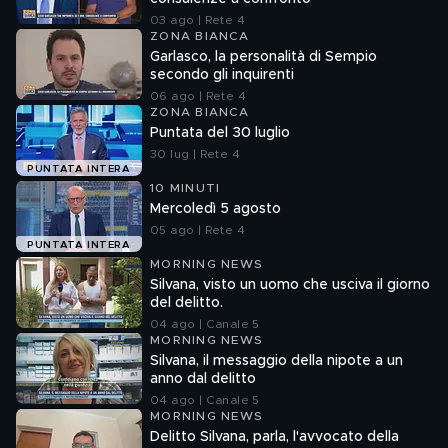
03 ago | Rete 4
ZONA BIANCA
Garlasco, la personalità di Sempio
secondo gli inquirenti
06 ago | Rete 4
ZONA BIANCA
Puntata del 30 luglio
30 lug | Rete 4
PUNTATA INTERA
10 MINUTI
Mercoledì 5 agosto
05 ago | Rete 4
PUNTATA INTERA
MORNING NEWS
Silvana, visto un uomo che usciva il giorno
del delitto.
04 ago | Canale 5
MORNING NEWS
Silvana, il messaggio della nipote a un
anno dal delitto
04 ago | Canale 5
MORNING NEWS
Delitto Silvana, parla, l'avvocato della