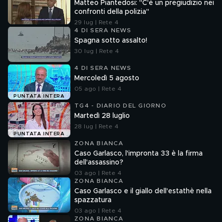
Matteo Piantedosi: "C'è un pregiudizio nei
confronti della polizia"
29 lug | Rete 4
4 DI SERA NEWS
Spagna sotto assalto!
30 lug | Rete 4
4 DI SERA NEWS
Mercoledì 5 agosto
05 ago | Rete 4
PUNTATA INTERA
TG4 - DIARIO DEL GIORNO
Martedì 28 luglio
28 lug | Rete 4
PUNTATA INTERA
ZONA BIANCA
Caso Garlasco, l'impronta 33 è la firma
dell'assassino?
03 ago | Rete 4
ZONA BIANCA
Caso Garlasco e il giallo dell'estathè nella
spazzatura
03 ago | Rete 4
ZONA BIANCA