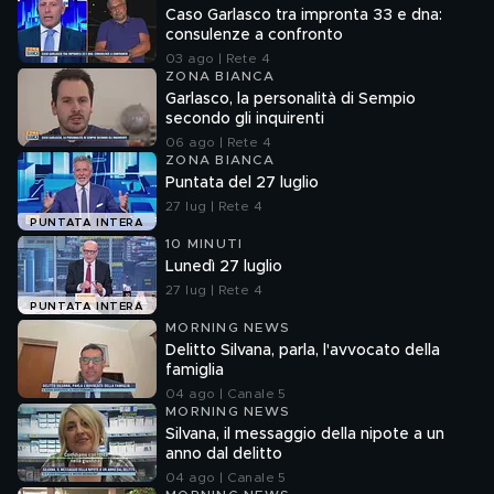
Caso Garlasco tra impronta 33 e dna:
consulenze a confronto
03 ago | Rete 4
ZONA BIANCA
Garlasco, la personalità di Sempio
secondo gli inquirenti
06 ago | Rete 4
ZONA BIANCA
Puntata del 27 luglio
27 lug | Rete 4
PUNTATA INTERA
10 MINUTI
Lunedì 27 luglio
27 lug | Rete 4
PUNTATA INTERA
MORNING NEWS
Delitto Silvana, parla, l'avvocato della
famiglia
04 ago | Canale 5
MORNING NEWS
Silvana, il messaggio della nipote a un
anno dal delitto
04 ago | Canale 5