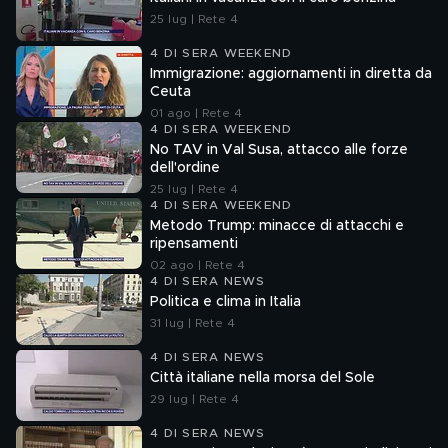
25 lug | Rete 4
4 DI SERA WEEKEND
Immigrazione: aggiornamenti in diretta da
Ceuta
01 ago | Rete 4
4 DI SERA WEEKEND
No TAV in Val Susa, attacco alle forze
dell'ordine
25 lug | Rete 4
4 DI SERA WEEKEND
Metodo Trump: minacce di attacchi e
ripensamenti
02 ago | Rete 4
4 DI SERA NEWS
Politica e clima in Italia
31 lug | Rete 4
4 DI SERA NEWS
Città italiane nella morsa del Sole
29 lug | Rete 4
4 DI SERA NEWS