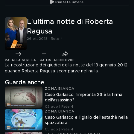
Puntata intera
L'ultima notte di Roberta
Ragusa
26 ott 2018 | Rete 4
VAI ALLA SERIE
LA TUA LISTA
CONDIVIDI
La ricostruzione dei giudici della notte del 13 gennaio 2012,
quando Roberta Ragusa scomparve nel nulla.
Guarda anche
ZONA BIANCA
Caso Garlasco, l'impronta 33 è la firma
dell'assassino?
03 ago | Rete 4
ZONA BIANCA
Caso Garlasco e il giallo dell'estathè nella
spazzatura
03 ago | Rete 4