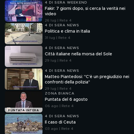
4 DI SERA WEEKEND
Fakir: 7 giorni dopo, si cerca la verità nei
video
26 lug | Rete 4
4 DI SERA NEWS
Politica e clima in Italia
31 lug | Rete 4
4 DI SERA NEWS
Città italiane nella morsa del Sole
29 lug | Rete 4
4 DI SERA NEWS
Matteo Piantedosi: "C'è un pregiudizio nei
confronti della polizia"
29 lug | Rete 4
ZONA BIANCA
Puntata del 6 agosto
06 ago | Rete 4
PUNTATA INTERA
4 DI SERA NEWS
Il caso di Ceuta
03 ago | Rete 4