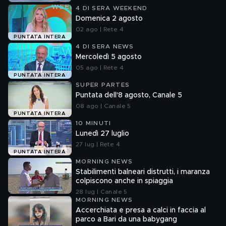
4 DI SERA WEEKEND
Domenica 2 agosto
02 ago | Rete 4
PUNTATA INTERA
4 DI SERA NEWS
Mercoledì 5 agosto
05 ago | Rete 4
PUNTATA INTERA
SUPER PARTES
Puntata dell'8 agosto, Canale 5
08 ago | Canale 5
PUNTATA INTERA
10 MINUTI
Lunedì 27 luglio
27 lug | Rete 4
PUNTATA INTERA
MORNING NEWS
Stabilimenti balneari distrutti, i maranza
colpiscono anche in spiaggia
28 lug | Canale 5
MORNING NEWS
Accerchiata e presa a calci in faccia al
parco a Bari da una babygang