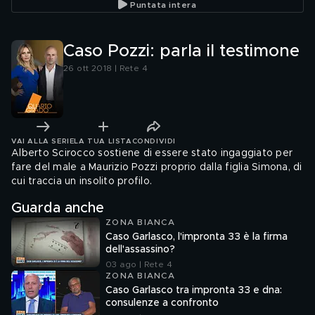
Puntata intera
Caso Pozzi: parla il testimone
26 ott 2018 | Rete 4
VAI ALLA SERIE
LA TUA LISTA
CONDIVIDI
Alberto Scirocco sostiene di essere stato ingaggiato per
fare del male a Maurizio Pozzi proprio dalla figlia Simona, di
cui traccia un insolito profilo.
Guarda anche
ZONA BIANCA
Caso Garlasco, l'impronta 33 è la firma
dell'assassino?
03 ago | Rete 4
ZONA BIANCA
Caso Garlasco tra impronta 33 e dna:
consulenze a confronto