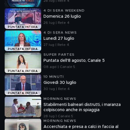
28 lug | Rete 4
4 DI SERA WEEKEND
Domenica 26 luglio
26 lug | Rete 4
PUNTATA INTERA
4 DI SERA NEWS
Lunedì 27 luglio
27 lug | Rete 4
PUNTATA INTERA
SUPER PARTES
Puntata dell'8 agosto, Canale 5
08 ago | Canale 5
PUNTATA INTERA
10 MINUTI
Giovedì 30 luglio
30 lug | Rete 4
PUNTATA INTERA
MORNING NEWS
Stabilimenti balneari distrutti, i maranza
colpiscono anche in spiaggia
28 lug | Canale 5
MORNING NEWS
Accerchiata e presa a calci in faccia al