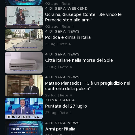
02 ago | Rete 4
4 DI SERA WEEKEND
Ucraina, Giuseppe Conte: "Se vinco le
Primarie stop alle armi"
02 ago | Rete 4
4 DI SERA NEWS
Politica e clima in Italia
31 lug | Rete 4
4 DI SERA NEWS
Città italiane nella morsa del Sole
29 lug | Rete 4
4 DI SERA NEWS
Matteo Piantedosi: "C'è un pregiudizio nei
confronti della polizia"
29 lug | Rete 4
ZONA BIANCA
Puntata del 27 luglio
27 lug | Rete 4
PUNTATA INTERA
4 DI SERA NEWS
Armi per l'Italia