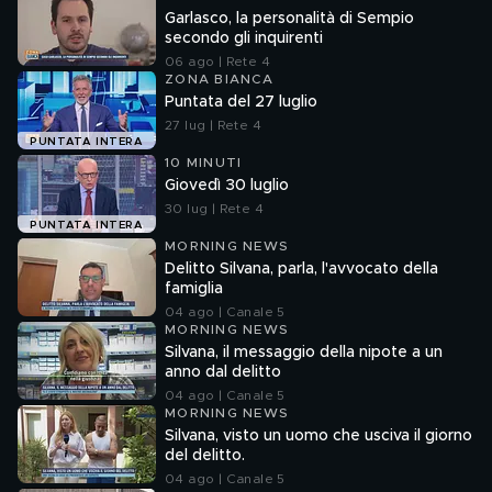
Garlasco, la personalità di Sempio
secondo gli inquirenti
06 ago | Rete 4
ZONA BIANCA
Puntata del 27 luglio
27 lug | Rete 4
PUNTATA INTERA
10 MINUTI
Giovedì 30 luglio
30 lug | Rete 4
PUNTATA INTERA
MORNING NEWS
Delitto Silvana, parla, l'avvocato della
famiglia
04 ago | Canale 5
MORNING NEWS
Silvana, il messaggio della nipote a un
anno dal delitto
04 ago | Canale 5
MORNING NEWS
Silvana, visto un uomo che usciva il giorno
del delitto.
04 ago | Canale 5