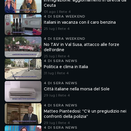
Immigrazione: aggiornamenti in diretta da
Ceuta
01 ago | Rete 4
4 DI SERA WEEKEND
Italiani in vacanza con il caro benzina
25 lug | Rete 4
4 DI SERA WEEKEND
No TAV in Val Susa, attacco alle forze
dell'ordine
25 lug | Rete 4
4 DI SERA NEWS
Politica e clima in Italia
31 lug | Rete 4
4 DI SERA NEWS
Città italiane nella morsa del Sole
29 lug | Rete 4
4 DI SERA NEWS
Matteo Piantedosi: "C'è un pregiudizio nei
confronti della polizia"
29 lug | Rete 4
4 DI SERA NEWS