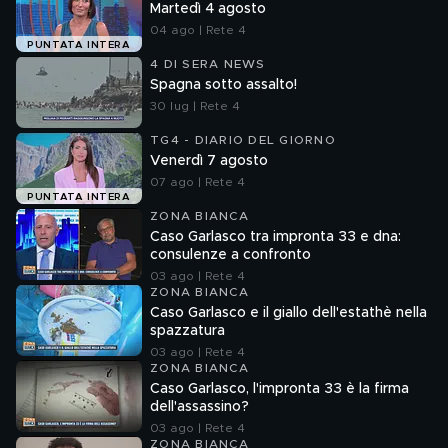
Martedì 4 agosto
04 ago | Rete 4
PUNTATA INTERA
4 DI SERA NEWS
Spagna sotto assalto!
30 lug | Rete 4
TG4 - DIARIO DEL GIORNO
Venerdì 7 agosto
07 ago | Rete 4
PUNTATA INTERA
ZONA BIANCA
Caso Garlasco tra impronta 33 e dna:
consulenze a confronto
03 ago | Rete 4
ZONA BIANCA
Caso Garlasco e il giallo dell'estathè nella
spazzatura
03 ago | Rete 4
ZONA BIANCA
Caso Garlasco, l'impronta 33 è la firma
dell'assassino?
03 ago | Rete 4
ZONA BIANCA