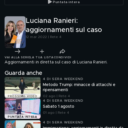
Puntata intera
Luciana Ranieri:
aggiornamenti sul caso
12 mar 2022 | Rete 4
VAI ALLA SERIE
LA TUA LISTA
CONDIVIDI
Aggiornamenti in diretta sul caso di Luciana Ranieri.
Guarda anche
4 DI SERA WEEKEND
Metodo Trump: minacce di attacchi e
ripensamenti
02 ago | Rete 4
PROSSIMO VIDEO
4 DI SERA WEEKEND
Sabato 1 agosto
01 ago | Rete 4
PUNTATA INTERA
4 DI SERA WEEKEND