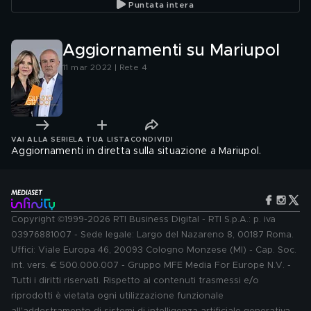
Puntata intera
Aggiornamenti su Mariupol
11 mar 2022 | Rete 4
VAI ALLA SERIE
LA TUA LISTA
CONDIVIDI
Aggiornamenti in diretta sulla situazione a Mariupol.
Copyright ©1999-2026 RTI Business Digital - RTI S.p.A.: p. iva
03976881007 - Sede legale: Largo del Nazareno 8, 00187 Roma.
Uffici: Viale Europa 46, 20093 Cologno Monzese (MI) - Cap. Soc.
int. vers. € 500.000.007 - Gruppo MFE Media For Europe N.V. -
Tutti i diritti riservati. Rispetto ai contenuti trasmessi e/o
riprodotti è vietata ogni utilizzazione funzionale