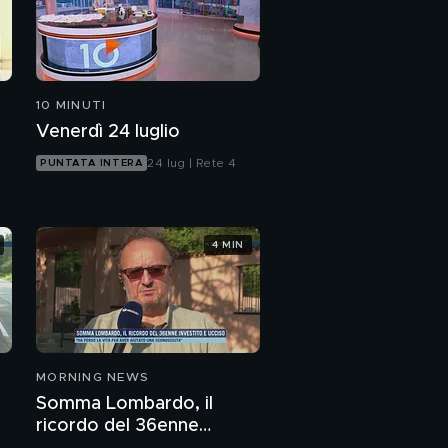
10 MINUTI
Venerdì 24 luglio
24 lug | Rete 4
PUNTATA INTERA
4 MIN
MORNING NEWS
Somma Lombardo, il
ricordo del 36enne