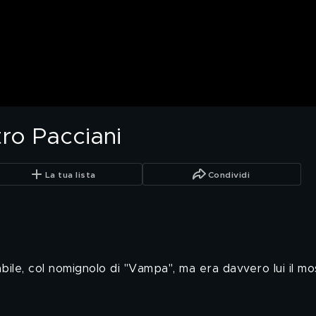
tro Pacciani
La tua lista
Condividi
bile, col nomignolo di "Vampa", ma era davvero lui il mo