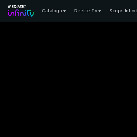
Catalogo
Dirette Tv
Scopri Infini