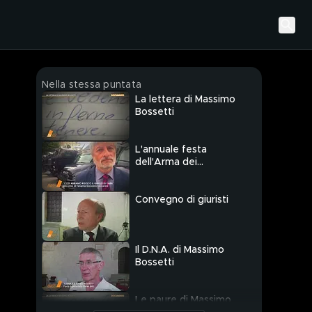
Nella stessa puntata
La lettera di Massimo
Bossetti
L'annuale festa
dell'Arma dei
Carabinieri
Convegno di giuristi
Il D.N.A. di Massimo
Bossetti
Le paure di Massimo