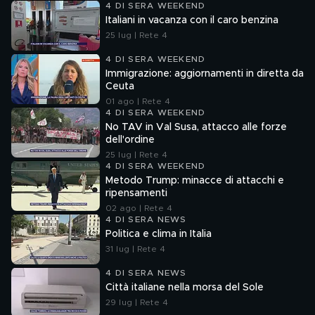
4 DI SERA WEEKEND
Italiani in vacanza con il caro benzina
25 lug | Rete 4
4 DI SERA WEEKEND
Immigrazione: aggiornamenti in diretta da
Ceuta
01 ago | Rete 4
4 DI SERA WEEKEND
No TAV in Val Susa, attacco alle forze
dell'ordine
25 lug | Rete 4
4 DI SERA WEEKEND
Metodo Trump: minacce di attacchi e
ripensamenti
02 ago | Rete 4
4 DI SERA NEWS
Politica e clima in Italia
31 lug | Rete 4
4 DI SERA NEWS
Città italiane nella morsa del Sole
29 lug | Rete 4