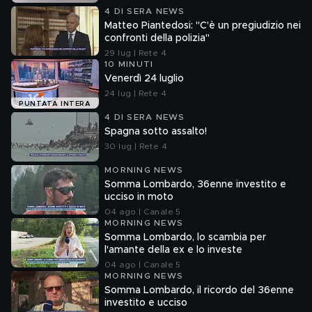
4 DI SERA NEWS
Matteo Piantedosi: "C'è un pregiudizio nei
confronti della polizia"
29 lug | Rete 4
10 MINUTI
Venerdì 24 luglio
24 lug | Rete 4
PUNTATA INTERA
4 DI SERA NEWS
Spagna sotto assalto!
30 lug | Rete 4
MORNING NEWS
Somma Lombardo, 36enne investito e
ucciso in moto
04 ago | Canale 5
MORNING NEWS
Somma Lombardo, lo scambia per
l'amante della ex e lo investe
04 ago | Canale 5
MORNING NEWS
Somma Lombardo, il ricordo del 36enne
investito e ucciso