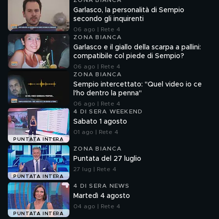
ZONA BIANCA
Garlasco, la personalità di Sempio
secondo gli inquirenti
06 ago | Rete 4
ZONA BIANCA
Garlasco e il giallo della scarpa a pallini:
compatibile col piede di Sempio?
06 ago | Rete 4
ZONA BIANCA
Sempio intercettato: "Quel video io ce
l'ho dentro la penna"
06 ago | Rete 4
4 DI SERA WEEKEND
Sabato 1 agosto
01 ago | Rete 4
PUNTATA INTERA
ZONA BIANCA
Puntata del 27 luglio
27 lug | Rete 4
PUNTATA INTERA
4 DI SERA NEWS
Martedì 4 agosto
04 ago | Rete 4
PUNTATA INTERA