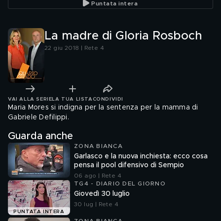
Puntata intera
La madre di Gloria Rosboch
22 giu 2018 | Rete 4
VAI ALLA SERIE
LA TUA LISTA
CONDIVIDI
Maria Mores si indigna per la sentenza per la mamma di
Gabriele Defilippi.
Guarda anche
ZONA BIANCA
Garlasco e la nuova inchiesta: ecco cosa
pensa il pool difensivo di Sempio
06 ago | Rete 4
TG4 - DIARIO DEL GIORNO
Giovedì 30 luglio
30 lug | Rete 4
PUNTATA INTERA