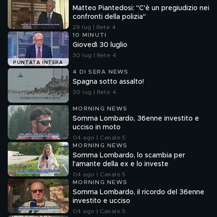
Matteo Piantedosi: "C'è un pregiudizio nei
confronti della polizia"
29 lug | Rete 4
10 MINUTI
Giovedì 30 luglio
30 lug | Rete 4
PUNTATA INTERA
4 DI SERA NEWS
Spagna sotto assalto!
30 lug | Rete 4
MORNING NEWS
Somma Lombardo, 36enne investito e
ucciso in moto
04 ago | Canale 5
MORNING NEWS
Somma Lombardo, lo scambia per
l'amante della ex e lo investe
04 ago | Canale 5
MORNING NEWS
Somma Lombardo, il ricordo del 36enne
investito e ucciso
04 ago | Canale 5