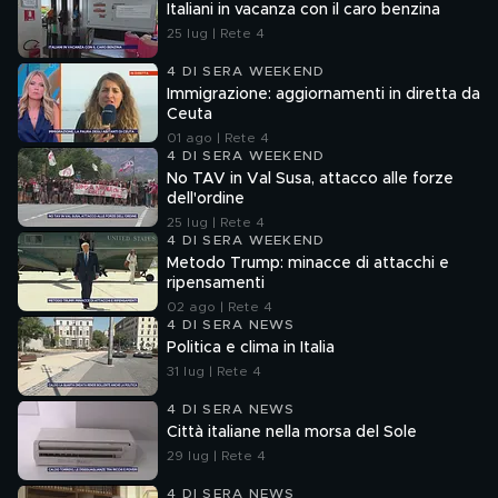
Italiani in vacanza con il caro benzina
25 lug | Rete 4
4 DI SERA WEEKEND
Immigrazione: aggiornamenti in diretta da
Ceuta
01 ago | Rete 4
4 DI SERA WEEKEND
No TAV in Val Susa, attacco alle forze
dell'ordine
25 lug | Rete 4
4 DI SERA WEEKEND
Metodo Trump: minacce di attacchi e
ripensamenti
02 ago | Rete 4
4 DI SERA NEWS
Politica e clima in Italia
31 lug | Rete 4
4 DI SERA NEWS
Città italiane nella morsa del Sole
29 lug | Rete 4
4 DI SERA NEWS