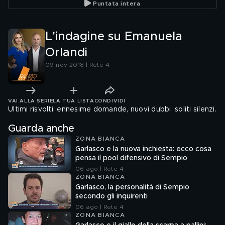
Puntata intera
L'indagine su Emanuela
Orlandi
09 nov 2018 | Rete 4
VAI ALLA SERIE
LA TUA LISTA
CONDIVIDI
Ultimi risvolti, ennesime domande, nuovi dubbi, soliti silenzi.
Guarda anche
ZONA BIANCA
Garlasco e la nuova inchiesta: ecco cosa
pensa il pool difensivo di Sempio
06 ago | Rete 4
ZONA BIANCA
Garlasco, la personalità di Sempio
secondo gli inquirenti
06 ago | Rete 4
ZONA BIANCA