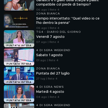
Garlasco e il giallo della scarpa a pallini:
compatibile col piede di Sempio?
06 ago | Rete 4
ZONA BIANCA
Sempio intercettato: "Quel video io ce
l'ho dentro la penna"
06 ago | Rete 4
TG4 - DIARIO DEL GIORNO
Venerdì 7 agosto
07 ago | Rete 4
PUNTATA INTERA
4 DI SERA WEEKEND
Sabato 1 agosto
01 ago | Rete 4
PUNTATA INTERA
ZONA BIANCA
Puntata del 27 luglio
27 lug | Rete 4
PUNTATA INTERA
4 DI SERA NEWS
Martedì 4 agosto
04 ago | Rete 4
PUNTATA INTERA
4 DI SERA WEEKEND