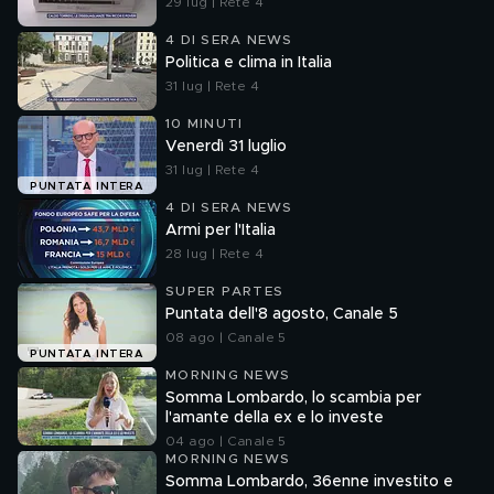
29 lug | Rete 4
4 DI SERA NEWS
Politica e clima in Italia
31 lug | Rete 4
10 MINUTI
Venerdì 31 luglio
31 lug | Rete 4
PUNTATA INTERA
4 DI SERA NEWS
Armi per l'Italia
28 lug | Rete 4
SUPER PARTES
Puntata dell'8 agosto, Canale 5
08 ago | Canale 5
PUNTATA INTERA
MORNING NEWS
Somma Lombardo, lo scambia per
l'amante della ex e lo investe
04 ago | Canale 5
MORNING NEWS
Somma Lombardo, 36enne investito e