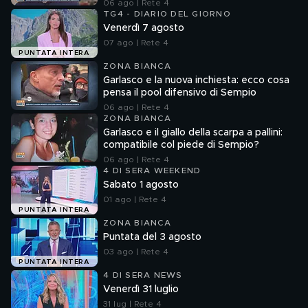
06 ago | Rete 4
TG4 - DIARIO DEL GIORNO
Venerdì 7 agosto
07 ago | Rete 4
PUNTATA INTERA
ZONA BIANCA
Garlasco e la nuova inchiesta: ecco cosa
pensa il pool difensivo di Sempio
06 ago | Rete 4
ZONA BIANCA
Garlasco e il giallo della scarpa a pallini:
compatibile col piede di Sempio?
06 ago | Rete 4
4 DI SERA WEEKEND
Sabato 1 agosto
01 ago | Rete 4
PUNTATA INTERA
ZONA BIANCA
Puntata del 3 agosto
03 ago | Rete 4
PUNTATA INTERA
4 DI SERA NEWS
Venerdì 31 luglio
31 lug | Rete 4