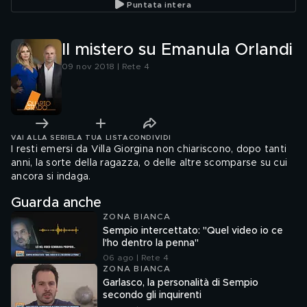
Puntata intera
Il mistero su Emanula Orlandi
09 nov 2018 | Rete 4
VAI ALLA SERIE
LA TUA LISTA
CONDIVIDI
I resti emersi da Villa Giorgina non chiariscono, dopo tanti
anni, la sorte della ragazza, o delle altre scomparse su cui
ancora si indaga.
Guarda anche
ZONA BIANCA
Sempio intercettato: "Quel video io ce
l'ho dentro la penna"
06 ago | Rete 4
ZONA BIANCA
Garlasco, la personalità di Sempio
secondo gli inquirenti