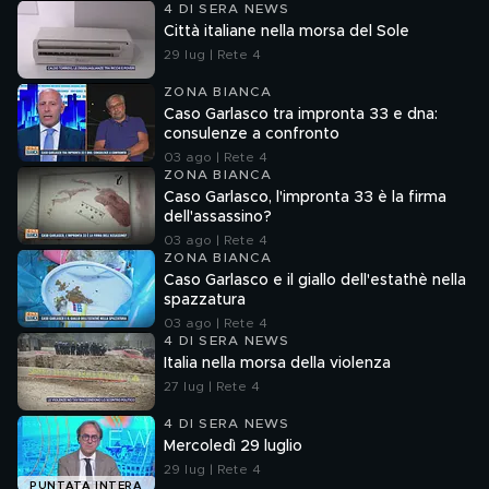
4 DI SERA NEWS
Città italiane nella morsa del Sole
29 lug | Rete 4
ZONA BIANCA
Caso Garlasco tra impronta 33 e dna:
consulenze a confronto
03 ago | Rete 4
ZONA BIANCA
Caso Garlasco, l'impronta 33 è la firma
dell'assassino?
03 ago | Rete 4
ZONA BIANCA
Caso Garlasco e il giallo dell'estathè nella
spazzatura
03 ago | Rete 4
4 DI SERA NEWS
Italia nella morsa della violenza
27 lug | Rete 4
4 DI SERA NEWS
Mercoledì 29 luglio
29 lug | Rete 4
PUNTATA INTERA