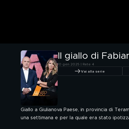
Il giallo di Fabi
10 gen 2025 | Rete 4
Vai alla serie
Giallo a Giulianova Paese, in provincia di Ter
una settimana e per la quale era stato ipotizz