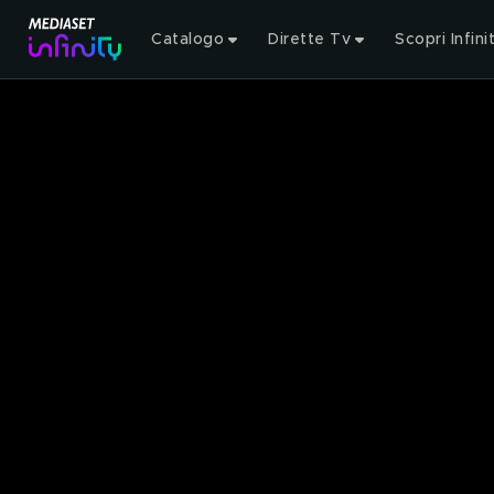
Catalogo
Dirette Tv
Scopri Infini