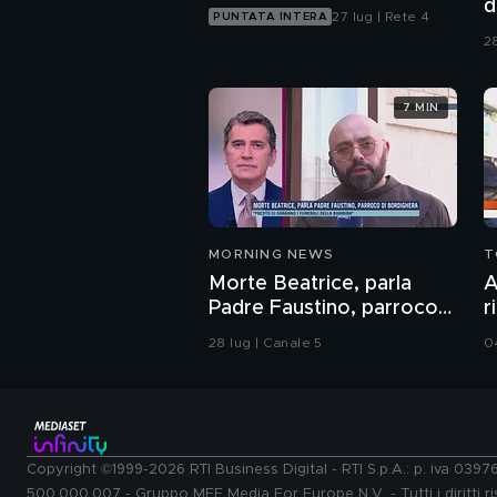
d
27 lug | Rete 4
PUNTATA INTERA
c
2
s
7 MIN
MORNING NEWS
T
Morte Beatrice, parla
A
Padre Faustino, parroco
r
di Bordighera
A
28 lug | Canale 5
0
S
Copyright ©1999-2026 RTI Business Digital - RTI S.p.A.: p. iva 039
500.000.007 - Gruppo MFE Media For Europe N.V. - Tutti i diritti ris