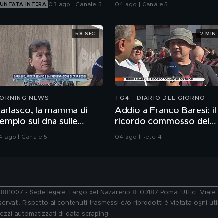
08 ago | Canale 5
04 ago | Canale 5
UNTATA INTERA
58 SEC
2 MIN
ORNING NEWS
TG4 - DIARIO DEL GIORNO
arlasco, la mamma di
Addio a Franco Baresi: il
empio sul dna sulle
ricordo commosso dei
nghie di Chiara
tifosi
4 ago | Canale 5
04 ago | Rete 4
76881007 - Sede legale: Largo del Nazareno 8, 00187 Roma. Uffici: Vial
ervati. Rispetto ai contenuti trasmessi e/o riprodotti è vietata ogni uti
 mezzi automatizzati di data scraping.