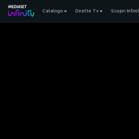
Catalogo
Dirette Tv
Scopri Infini