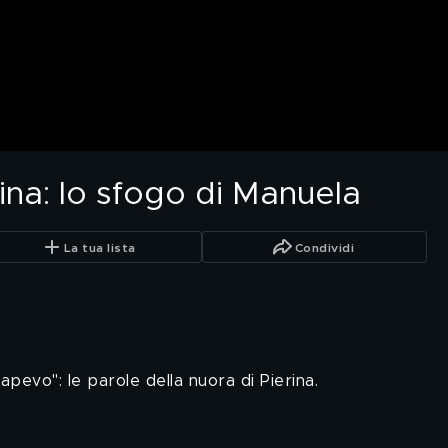
ina: lo sfogo di Manuela
La tua lista
Condividi
apevo": le parole della nuora di Pierina.