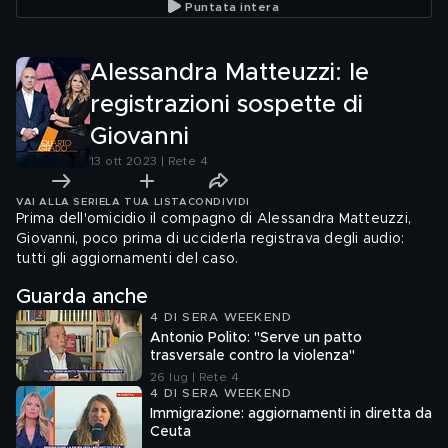
Puntata intera
Alessandra Matteuzzi: le
registrazioni sospette di
Giovanni
13 ott 2023 | Rete 4
VAI ALLA SERIE
LA TUA LISTA
CONDIVIDI
Prima dell'omicidio il compagno di Alessandra Matteuzzi,
Giovanni, poco prima di ucciderla registrava degli audio:
tutti gli aggiornamenti del caso.
Guarda anche
4 DI SERA WEEKEND
Antonio Polito: "Serve un patto
trasversale contro la violenza"
26 lug | Rete 4
4 DI SERA WEEKEND
Immigrazione: aggiornamenti in diretta da
Ceuta