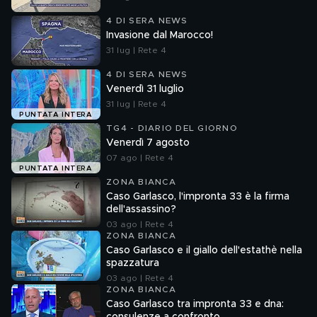
4 DI SERA NEWS
Invasione dal Marocco!
31 lug | Rete 4
4 DI SERA NEWS
Venerdì 31 luglio
31 lug | Rete 4
PUNTATA INTERA
TG4 - DIARIO DEL GIORNO
Venerdì 7 agosto
07 ago | Rete 4
PUNTATA INTERA
ZONA BIANCA
Caso Garlasco, l'impronta 33 è la firma
dell'assassino?
03 ago | Rete 4
ZONA BIANCA
Caso Garlasco e il giallo dell'estathè nella
spazzatura
03 ago | Rete 4
ZONA BIANCA
Caso Garlasco tra impronta 33 e dna: