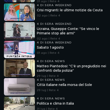
01 ago | Rete 4
4 DI SERA WEEKEND
Crisi migranti: le ultime notizie da Ceuta
02 ago | Rete 4
4 DI SERA WEEKEND
Ucraina, Giuseppe Conte: "Se vinco le
Primarie stop alle armi"
02 ago | Rete 4
4 DI SERA WEEKEND
Sabato 1 agosto
01 ago | Rete 4
PUNTATA INTERA
4 DI SERA NEWS
Matteo Piantedosi: "C'è un pregiudizio nei
confronti della polizia"
29 lug | Rete 4
4 DI SERA NEWS
Città italiane nella morsa del Sole
29 lug | Rete 4
4 DI SERA NEWS
Politica e clima in Italia
31 lug | Rete 4