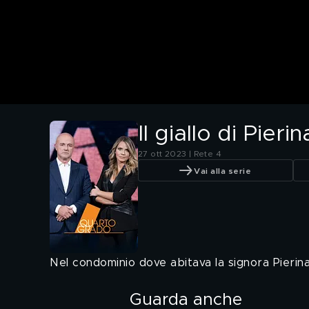
Il giallo di Pieri
27 ott 2023 | Rete 4
Vai alla serie
Nel condominio dove abitava la signora Pierina 
Guarda anche