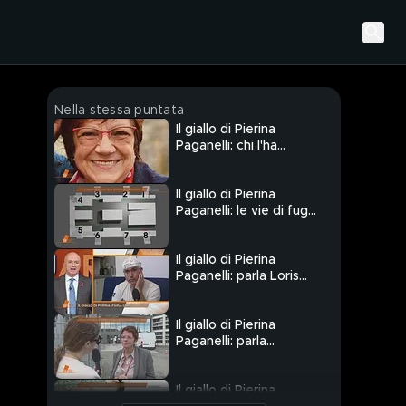
Nella stessa puntata
Il giallo di Pierina
Paganelli: chi l'ha
uccisa?
Il giallo di Pierina
Paganelli: le vie di fuga
dell'assassino
Il giallo di Pierina
Paganelli: parla Loris
Bianchi
Il giallo di Pierina
Paganelli: parla
l'avvocato dei
sospettati
Il giallo di Pierina