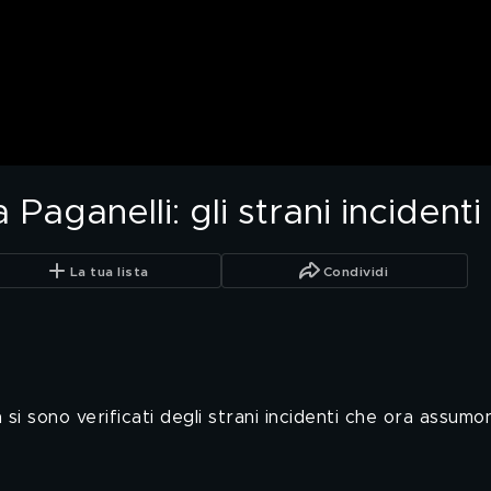
na Paganelli: gli strani incident
La tua lista
Condividi
si sono verificati degli strani incidenti che ora assumon