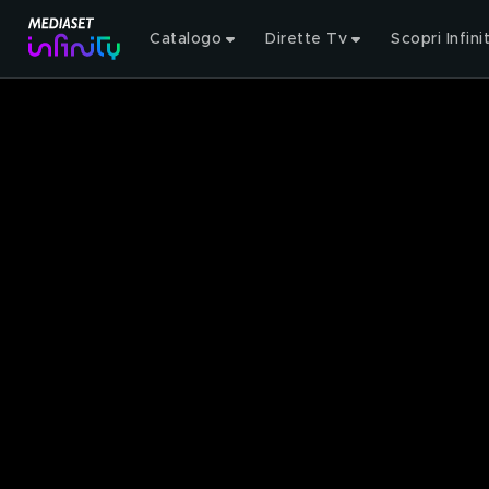
Catalogo
Dirette Tv
Scopri Infini