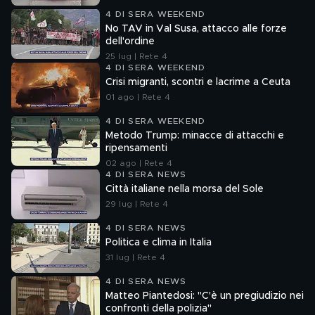
4 DI SERA WEEKEND
No TAV in Val Susa, attacco alle forze
dell'ordine
25 lug | Rete 4
4 DI SERA WEEKEND
Crisi migranti, scontri e lacrime a Ceuta
01 ago | Rete 4
4 DI SERA WEEKEND
Metodo Trump: minacce di attacchi e
ripensamenti
02 ago | Rete 4
4 DI SERA NEWS
Città italiane nella morsa del Sole
29 lug | Rete 4
4 DI SERA NEWS
Politica e clima in Italia
31 lug | Rete 4
4 DI SERA NEWS
Matteo Piantedosi: "C'è un pregiudizio nei
confronti della polizia"