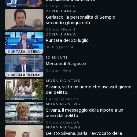
03 ago | Rete 4
ZONA BIANCA
Garlasco, la personalità di Sempio
secondo gli inquirenti
06 ago | Rete 4
ZONA BIANCA
Puntata del 30 luglio
30 lug | Rete 4
PUNTATA INTERA
10 MINUTI
Mercoledì 5 agosto
05 ago | Rete 4
PUNTATA INTERA
MORNING NEWS
Silvana, visto un uomo che usciva il giorno
del delitto.
04 ago | Canale 5
MORNING NEWS
Silvana, il messaggio della nipote a un
anno dal delitto
04 ago | Canale 5
MORNING NEWS
Delitto Silvana, parla, l'avvocato della