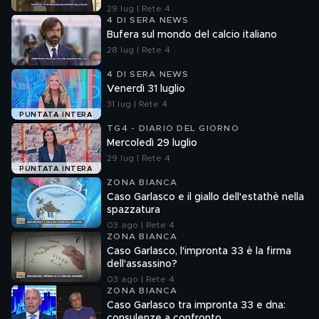
29 lug | Rete 4
4 DI SERA NEWS
Bufera sul mondo del calcio italiano
28 lug | Rete 4
4 DI SERA NEWS
Venerdì 31 luglio
31 lug | Rete 4
PUNTATA INTERA
TG4 - DIARIO DEL GIORNO
Mercoledì 29 luglio
29 lug | Rete 4
PUNTATA INTERA
ZONA BIANCA
Caso Garlasco e il giallo dell'estathè nella
spazzatura
03 ago | Rete 4
ZONA BIANCA
Caso Garlasco, l'impronta 33 è la firma
dell'assassino?
03 ago | Rete 4
ZONA BIANCA
Caso Garlasco tra impronta 33 e dna:
consulenze a confronto