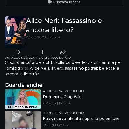
Puntata intera
Alice Neri: l'assassino è
ancora libero?
27 ott 2023 | Rete 4
VAI ALLA SERIE
LA TUA LISTA
CONDIVIDI
Ci sono ancora dei dubbi sulla colpevolezza di Hamma per
l'omicidio di Alice Neri. Il vero assassino potrebbe essere
ancora in libertà?
Guarda anche
4 DI SERA WEEKEND
Domenica 2 agosto
02 ago | Rete 4
PUNTATA INTERA
4 DI SERA WEEKEND
Fakir, nuovo filmato riapre le polemiche
25 lug | Rete 4