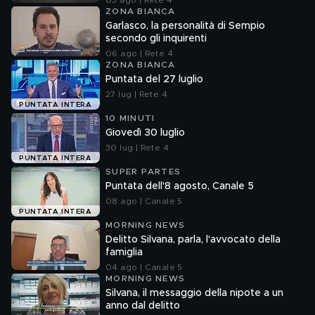
03 ago | Rete 4
ZONA BIANCA
Garlasco, la personalità di Sempio
secondo gli inquirenti
06 ago | Rete 4
ZONA BIANCA
Puntata del 27 luglio
27 lug | Rete 4
PUNTATA INTERA
10 MINUTI
Giovedì 30 luglio
30 lug | Rete 4
PUNTATA INTERA
SUPER PARTES
Puntata dell'8 agosto, Canale 5
08 ago | Canale 5
PUNTATA INTERA
MORNING NEWS
Delitto Silvana, parla, l'avvocato della
famiglia
04 ago | Canale 5
MORNING NEWS
Silvana, il messaggio della nipote a un
anno dal delitto