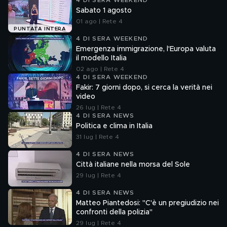
4 DI SERA WEEKEND
Sabato 1 agosto
01 ago | Rete 4
PUNTATA INTERA
4 DI SERA WEEKEND
Emergenza immigrazione, l'Europa valuta
il modello Italia
02 ago | Rete 4
4 DI SERA WEEKEND
Fakir: 7 giorni dopo, si cerca la verità nei
video
26 lug | Rete 4
4 DI SERA NEWS
Politica e clima in Italia
31 lug | Rete 4
4 DI SERA NEWS
Città italiane nella morsa del Sole
29 lug | Rete 4
4 DI SERA NEWS
Matteo Piantedosi: "C'è un pregiudizio nei
confronti della polizia"
29 lug | Rete 4