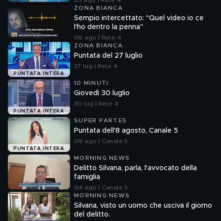
03 ago | Rete 4
ZONA BIANCA
Sempio intercettato: "Quel video io ce
l'ho dentro la penna"
06 ago | Rete 4
ZONA BIANCA
Puntata del 27 luglio
27 lug | Rete 4
PUNTATA INTERA
10 MINUTI
Giovedì 30 luglio
30 lug | Rete 4
PUNTATA INTERA
SUPER PARTES
Puntata dell'8 agosto, Canale 5
08 ago | Canale 5
PUNTATA INTERA
MORNING NEWS
Delitto Silvana, parla, l'avvocato della
famiglia
04 ago | Canale 5
MORNING NEWS
Silvana, visto un uomo che usciva il giorno
del delitto.