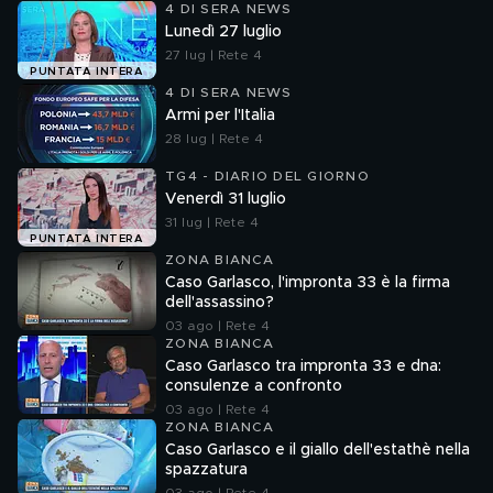
4 DI SERA NEWS
Lunedì 27 luglio
27 lug | Rete 4
PUNTATA INTERA
4 DI SERA NEWS
Armi per l'Italia
28 lug | Rete 4
TG4 - DIARIO DEL GIORNO
Venerdì 31 luglio
31 lug | Rete 4
PUNTATA INTERA
ZONA BIANCA
Caso Garlasco, l'impronta 33 è la firma
dell'assassino?
03 ago | Rete 4
ZONA BIANCA
Caso Garlasco tra impronta 33 e dna:
consulenze a confronto
03 ago | Rete 4
ZONA BIANCA
Caso Garlasco e il giallo dell'estathè nella
spazzatura