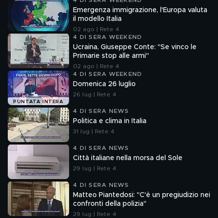
4 DI SERA WEEKEND
Emergenza immigrazione, l'Europa valuta
il modello Italia
02 ago | Rete 4
4 DI SERA WEEKEND
Ucraina, Giuseppe Conte: "Se vinco le
Primarie stop alle armi"
02 ago | Rete 4
4 DI SERA WEEKEND
Domenica 26 luglio
26 lug | Rete 4
PUNTATA INTERA
4 DI SERA NEWS
Politica e clima in Italia
31 lug | Rete 4
4 DI SERA NEWS
Città italiane nella morsa del Sole
29 lug | Rete 4
4 DI SERA NEWS
Matteo Piantedosi: "C'è un pregiudizio nei
confronti della polizia"
29 lug | Rete 4