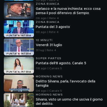
03 ago | Rete 4
ZONA BIANCA
Garlasco e la nuova inchiesta: ecco cosa
pensa il pool difensivo di Sempio
06 ago | Rete 4
ZONA BIANCA
Puntata del 3 agosto
03 ago | Rete 4
PUNTATA INTERA
10 MINUTI
Venerdì 31 luglio
31 lug | Rete 4
PUNTATA INTERA
SUPER PARTES
Puntata dell'8 agosto, Canale 5
08 ago | Canale 5
PUNTATA INTERA
MORNING NEWS
Delitto Silvana, parla, l'avvocato della
famiglia
04 ago | Canale 5
MORNING NEWS
Silvana, visto un uomo che usciva il giorno
del delitto.