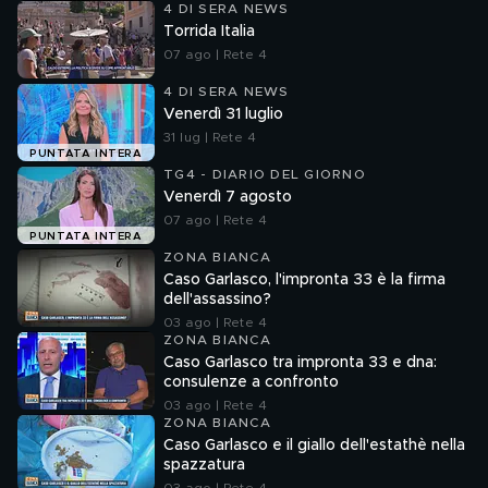
4 DI SERA NEWS
Torrida Italia
07 ago | Rete 4
4 DI SERA NEWS
Venerdì 31 luglio
31 lug | Rete 4
PUNTATA INTERA
TG4 - DIARIO DEL GIORNO
Venerdì 7 agosto
07 ago | Rete 4
PUNTATA INTERA
ZONA BIANCA
Caso Garlasco, l'impronta 33 è la firma
dell'assassino?
03 ago | Rete 4
ZONA BIANCA
Caso Garlasco tra impronta 33 e dna:
consulenze a confronto
03 ago | Rete 4
ZONA BIANCA
Caso Garlasco e il giallo dell'estathè nella
spazzatura