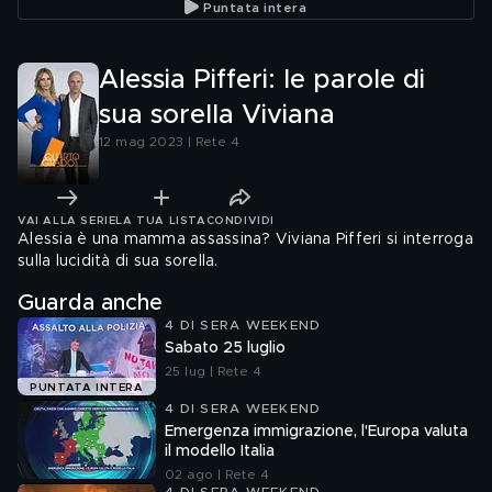
Puntata intera
Alessia Pifferi: le parole di
sua sorella Viviana
12 mag 2023 | Rete 4
VAI ALLA SERIE
LA TUA LISTA
CONDIVIDI
Alessia è una mamma assassina? Viviana Pifferi si interroga
sulla lucidità di sua sorella.
Guarda anche
4 DI SERA WEEKEND
Sabato 25 luglio
25 lug | Rete 4
PUNTATA INTERA
4 DI SERA WEEKEND
Emergenza immigrazione, l'Europa valuta
il modello Italia
02 ago | Rete 4