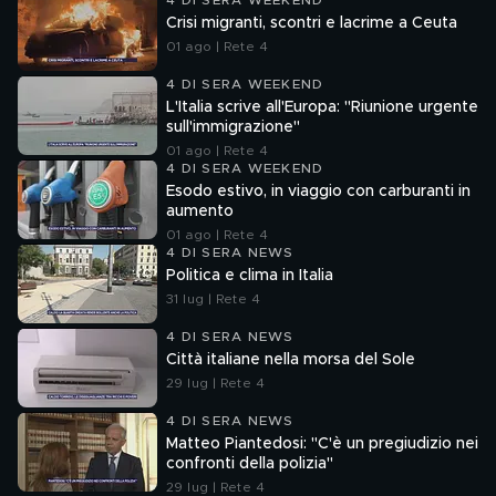
4 DI SERA WEEKEND
Crisi migranti, scontri e lacrime a Ceuta
01 ago | Rete 4
4 DI SERA WEEKEND
L'Italia scrive all'Europa: "Riunione urgente
sull'immigrazione"
01 ago | Rete 4
4 DI SERA WEEKEND
Esodo estivo, in viaggio con carburanti in
aumento
01 ago | Rete 4
4 DI SERA NEWS
Politica e clima in Italia
31 lug | Rete 4
4 DI SERA NEWS
Città italiane nella morsa del Sole
29 lug | Rete 4
4 DI SERA NEWS
Matteo Piantedosi: "C'è un pregiudizio nei
confronti della polizia"
29 lug | Rete 4