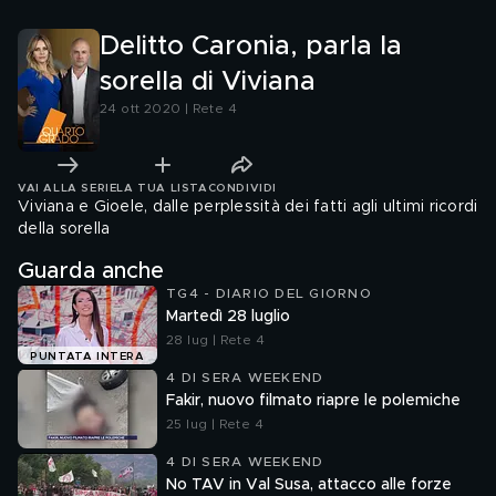
Delitto Caronia, parla la
sorella di Viviana
24 ott 2020 | Rete 4
VAI ALLA SERIE
LA TUA LISTA
CONDIVIDI
Viviana e Gioele, dalle perplessità dei fatti agli ultimi ricordi
della sorella
Guarda anche
TG4 - DIARIO DEL GIORNO
Martedì 28 luglio
28 lug | Rete 4
PUNTATA INTERA
4 DI SERA WEEKEND
Fakir, nuovo filmato riapre le polemiche
25 lug | Rete 4
4 DI SERA WEEKEND
No TAV in Val Susa, attacco alle forze