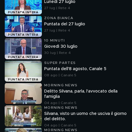
Lunedì 27 luglio
27 lug | Rete 4
PUNTATA INTERA
ZONA BIANCA
Puntata del 27 luglio
27 lug | Rete 4
PUNTATA INTERA
10 MINUTI
Giovedì 30 luglio
30 lug | Rete 4
PUNTATA INTERA
SUPER PARTES
Puntata dell'8 agosto, Canale 5
08 ago | Canale 5
PUNTATA INTERA
MORNING NEWS
Delitto Silvana, parla, l'avvocato della
famiglia
04 ago | Canale 5
MORNING NEWS
Silvana, visto un uomo che usciva il giorno
del delitto.
04 ago | Canale 5
MORNING NEWS