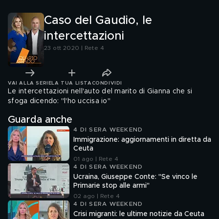
Caso del Gaudio, le
intercettazioni
23 ott 2020 | Rete 4
VAI ALLA SERIE
LA TUA LISTA
CONDIVIDI
Le intercettazioni nell'auto del marito di Gianna che si
sfoga dicendo: "l'ho uccisa io"
Guarda anche
4 DI SERA WEEKEND
Immigrazione: aggiornamenti in diretta da
Ceuta
01 ago | Rete 4
4 DI SERA WEEKEND
Ucraina, Giuseppe Conte: "Se vinco le
Primarie stop alle armi"
02 ago | Rete 4
4 DI SERA WEEKEND
Crisi migranti: le ultime notizie da Ceuta