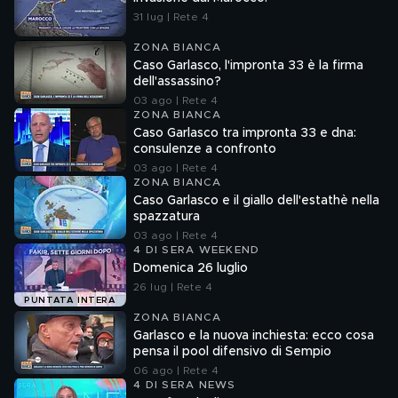
31 lug | Rete 4
ZONA BIANCA
Caso Garlasco, l'impronta 33 è la firma
dell'assassino?
03 ago | Rete 4
ZONA BIANCA
Caso Garlasco tra impronta 33 e dna:
consulenze a confronto
03 ago | Rete 4
ZONA BIANCA
Caso Garlasco e il giallo dell'estathè nella
spazzatura
03 ago | Rete 4
4 DI SERA WEEKEND
Domenica 26 luglio
26 lug | Rete 4
PUNTATA INTERA
ZONA BIANCA
Garlasco e la nuova inchiesta: ecco cosa
pensa il pool difensivo di Sempio
06 ago | Rete 4
4 DI SERA NEWS