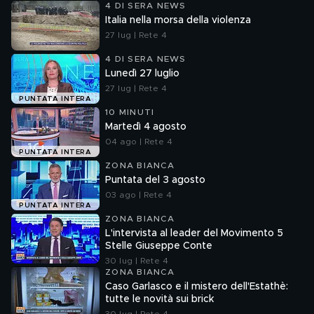
4 DI SERA NEWS
Italia nella morsa della violenza
27 lug | Rete 4
4 DI SERA NEWS
Lunedì 27 luglio
27 lug | Rete 4
PUNTATA INTERA
10 MINUTI
Martedì 4 agosto
04 ago | Rete 4
PUNTATA INTERA
ZONA BIANCA
Puntata del 3 agosto
03 ago | Rete 4
PUNTATA INTERA
ZONA BIANCA
L'intervista al leader del Movimento 5
Stelle Giuseppe Conte
30 lug | Rete 4
ZONA BIANCA
Caso Garlasco e il mistero dell'Estathè:
tutte le novità sui brick