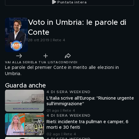
Puntata intera
Voto in Umbria: le parole di
Conte
28 ott 2019 | Rete 4
VAI ALLA SERIE
LA TUA LISTA
CONDIVIDI
Le parole del premier Conte in merito alle elezioni in
Umbria.
Guarda anche
4 DI SERA WEEKEND
L'Italia scrive all'Europa: "Riunione urgente
sull'immigrazione"
01 ago | Rete 4
4 DI SERA WEEKEND
Rieti: incidente tra pullman e camper, 6
morti e 30 feriti
02 ago | Rete 4