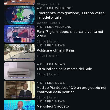
01 ago | Rete 4
4 DI SERA WEEKEND
Emergenza immigrazione, l'Europa valuta
il modello Italia
02 ago | Rete 4
4 DI SERA WEEKEND
Fakir: 7 giorni dopo, si cerca la verità nei
video
26 lug | Rete 4
4 DI SERA NEWS
Politica e clima in Italia
31 lug | Rete 4
4 DI SERA NEWS
Città italiane nella morsa del Sole
29 lug | Rete 4
4 DI SERA NEWS
Matteo Piantedosi: "C'è un pregiudizio nei
confronti della polizia"
29 lug | Rete 4
4 DI SERA NEWS
Mercoledì 5 agosto