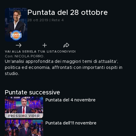
Puntata del 28 ottobre
28 ott 2019 | Rete 4
VAI ALLA SERIE
LA TUA LISTA
CONDIVIDI
Con: NICOLA PORRO
.
Un'analisi approfondita dei maggiori temi di attualita',
politica ed economia, affrontati con importanti ospiti in
studio.
Puntate successive
Puntata del 4 novembre
PROSSIMO VIDEO
Puntata dell'11 novembre