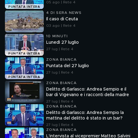
05 ago | Rete 4
PUNTATA INTERA
4 DI SERA NEWS
Il caso di Ceuta
03 ago | Rete 4
10 MINUTI
Lunedì 27 luglio
27 lug | Rete 4
PUNTATA INTERA
ZONA BIANCA
Puntata del 27 luglio
27 lug | Rete 4
PUNTATA INTERA
ZONA BIANCA
Delitto di Garlasco: Andrea Sempio e il
bar di Vigevano e i racconti della madre
27 lug | Rete 4
ZONA BIANCA
Delitto di Garlasco: Andrea Sempio la
mattina del delitto è stato in un bar?
27 lug | Rete 4
ZONA BIANCA
L'intervista al vicepremier Matteo Salvini