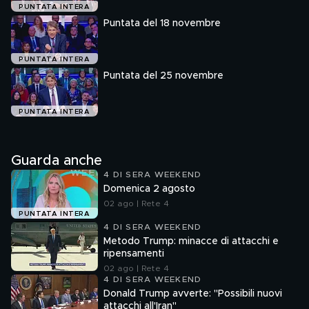
PUNTATA INTERA
Puntata del 18 novembre
PUNTATA INTERA
Puntata del 25 novembre
PUNTATA INTERA
Guarda anche
4 DI SERA WEEKEND
Domenica 2 agosto
02 ago | Rete 4
PUNTATA INTERA
4 DI SERA WEEKEND
Metodo Trump: minacce di attacchi e
ripensamenti
02 ago | Rete 4
4 DI SERA WEEKEND
Donald Trump avverte: "Possibili nuovi
attacchi all'Iran"