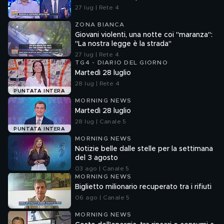
27 lug | Rete 4
ZONA BIANCA
Giovani violenti, una notte coi "maranza":
"La nostra legge è la strada"
27 lug | Rete 4
TG4 - DIARIO DEL GIORNO
Martedì 28 luglio
28 lug | Rete 4
PUNTATA INTERA
MORNING NEWS
Martedì 28 luglio
28 lug | Canale 5
PUNTATA INTERA
MORNING NEWS
Notizie belle dalle stelle per la settimana
del 3 agosto
03 ago | Canale 5
MORNING NEWS
Biglietto milionario recuperato tra i rifiuti
06 ago | Canale 5
MORNING NEWS