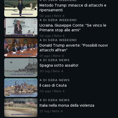
4 DI SERA WEEKEND
Metodo Trump: minacce di attacchi e
ripensamenti
02 ago | Rete 4
4 DI SERA WEEKEND
Ucraina, Giuseppe Conte: "Se vinco le
Primarie stop alle armi"
02 ago | Rete 4
4 DI SERA WEEKEND
Donald Trump avverte: "Possibili nuovi
attacchi all'Iran"
01 ago | Rete 4
4 DI SERA NEWS
Spagna sotto assalto!
30 lug | Rete 4
4 DI SERA NEWS
Il caso di Ceuta
03 ago | Rete 4
4 DI SERA NEWS
Italia nella morsa della violenza
27 lug | Rete 4