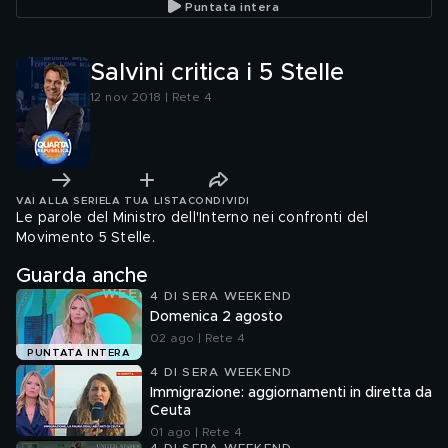
Puntata intera
Salvini critica i 5 Stelle
12 nov 2018 | Rete 4
VAI ALLA SERIE
LA TUA LISTA
CONDIVIDI
Le parole del Ministro dell'Interno nei confronti del
Movimento 5 Stelle.
Guarda anche
4 DI SERA WEEKEND
Domenica 2 agosto
02 ago | Rete 4
PUNTATA INTERA
4 DI SERA WEEKEND
Immigrazione: aggiornamenti in diretta da
Ceuta
01 ago | Rete 4