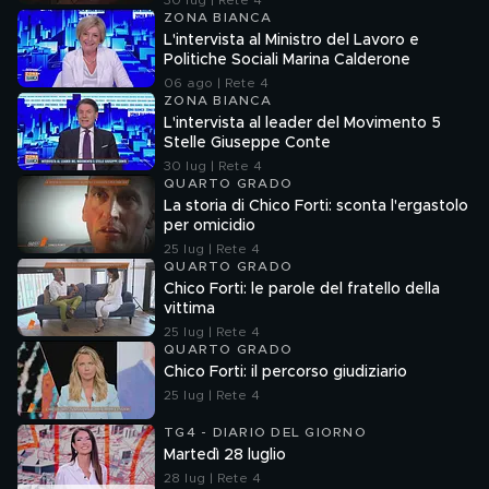
30 lug | Rete 4
ZONA BIANCA
L'intervista al Ministro del Lavoro e
Politiche Sociali Marina Calderone
06 ago | Rete 4
ZONA BIANCA
L'intervista al leader del Movimento 5
Stelle Giuseppe Conte
30 lug | Rete 4
QUARTO GRADO
La storia di Chico Forti: sconta l'ergastolo
per omicidio
25 lug | Rete 4
QUARTO GRADO
Chico Forti: le parole del fratello della
vittima
25 lug | Rete 4
QUARTO GRADO
Chico Forti: il percorso giudiziario
25 lug | Rete 4
TG4 - DIARIO DEL GIORNO
Martedì 28 luglio
28 lug | Rete 4