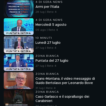
4 DI SERA NEWS
Armi per l'Italia
28 lug | Rete 4
4 DI SERA NEWS
Mercoledì 5 agosto
05 ago | Rete 4
PUNTATA INTERA
10 MINUTI
Lunedì 27 luglio
27 lug | Rete 4
PUNTATA INTERA
ZONA BIANCA
Puntata del 27 luglio
27 lug | Rete 4
PUNTATA INTERA
ZONA BIANCA
Crans-Montana, il video messaggio di
Guido Bertolaso per Leonardo Bove
31 lug | Rete 4
ZONA BIANCA
Caso Garlasco e il sopralluogo dei
Carabinieri