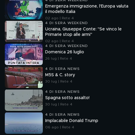
4 DI SERA WEEKEND
Emergenza immigrazione, l'Europa valuta
il modello Italia
02 ago | Rete 4
4 DI SERA WEEKEND
Ucraina, Giuseppe Conte: "Se vinco le
Primarie stop alle armi"
02 ago | Rete 4
4 DI SERA WEEKEND
Domenica 26 luglio
26 lug | Rete 4
PUNTATA INTERA
4 DI SERA NEWS
M5S & C. story
30 lug | Rete 4
4 DI SERA NEWS
Spagna sotto assalto!
30 lug | Rete 4
4 DI SERA NEWS
Implacabile Donald Trump
06 ago | Rete 4