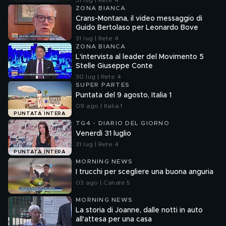
31 lug | Rete 4
ZONA BIANCA
Crans-Montana, il video messaggio di
Guido Bertolaso per Leonardo Bove
31 lug | Rete 4
ZONA BIANCA
L'intervista al leader del Movimento 5
Stelle Giuseppe Conte
30 lug | Rete 4
SUPER PARTES
Puntata del 9 agosto, Italia 1
09 ago | Italia 1
PUNTATA INTERA
TG4 - DIARIO DEL GIORNO
Venerdì 31 luglio
31 lug | Rete 4
PUNTATA INTERA
MORNING NEWS
I trucchi per scegliere una buona anguria
03 ago | Canale 5
MORNING NEWS
La storia di Joanne, dalle notti in auto
all'attesa per una casa