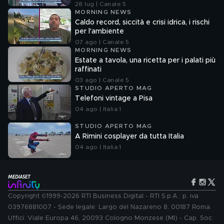
28 lug | Canale 5
MORNING NEWS
Caldo record, siccità e crisi idrica, i rischi
per l'ambiente
07 ago | Canale 5
MORNING NEWS
Estate a tavola, una ricetta per i palati più
raffinati
03 ago | Canale 5
STUDIO APERTO MAG
Telefoni vintage a Pisa
04 ago | Italia 1
STUDIO APERTO MAG
A Rimini cosplayer da tutta Italia
04 ago | Italia 1
Copyright ©1999-2026 RTI Business Digital - RTI S.p.A.: p. iva
03976881007 - Sede legale: Largo del Nazareno 8, 00187 Roma.
Uffici: Viale Europa 46, 20093 Cologno Monzese (MI) - Cap. Soc.