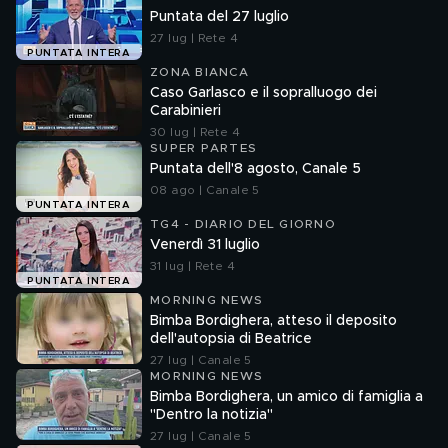
Puntata del 27 luglio
27 lug | Rete 4
PUNTATA INTERA
ZONA BIANCA
Caso Garlasco e il sopralluogo dei
Carabinieri
30 lug | Rete 4
SUPER PARTES
Puntata dell'8 agosto, Canale 5
08 ago | Canale 5
PUNTATA INTERA
TG4 - DIARIO DEL GIORNO
Venerdì 31 luglio
31 lug | Rete 4
PUNTATA INTERA
MORNING NEWS
Bimba Bordighera, atteso il deposito
dell'autopsia di Beatrice
27 lug | Canale 5
MORNING NEWS
Bimba Bordighera, un amico di famiglia a
"Dentro la notizia"
27 lug | Canale 5