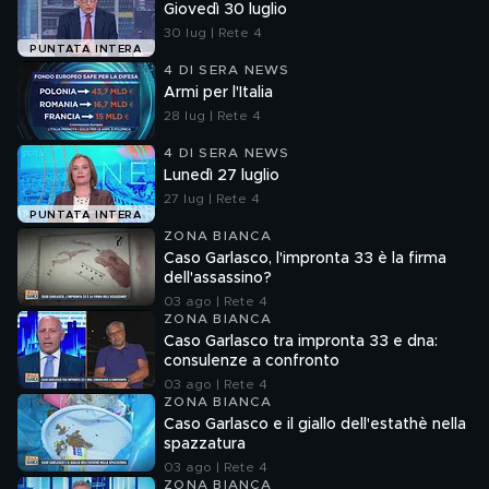
Giovedì 30 luglio
30 lug | Rete 4
PUNTATA INTERA
4 DI SERA NEWS
Armi per l'Italia
28 lug | Rete 4
4 DI SERA NEWS
Lunedì 27 luglio
27 lug | Rete 4
PUNTATA INTERA
ZONA BIANCA
Caso Garlasco, l'impronta 33 è la firma
dell'assassino?
03 ago | Rete 4
ZONA BIANCA
Caso Garlasco tra impronta 33 e dna:
consulenze a confronto
03 ago | Rete 4
ZONA BIANCA
Caso Garlasco e il giallo dell'estathè nella
spazzatura
03 ago | Rete 4
ZONA BIANCA