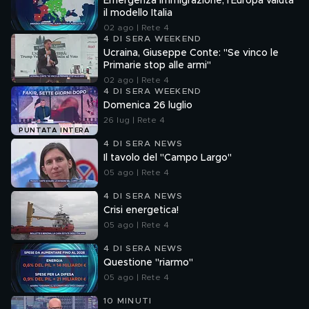
Emergenza immigrazione, l'Europa valuta
il modello Italia
02 ago | Rete 4
4 DI SERA WEEKEND
Ucraina, Giuseppe Conte: "Se vinco le
Primarie stop alle armi"
02 ago | Rete 4
4 DI SERA WEEKEND
Domenica 26 luglio
26 lug | Rete 4
PUNTATA INTERA
4 DI SERA NEWS
Il tavolo del "Campo Largo"
05 ago | Rete 4
4 DI SERA NEWS
Crisi energetica!
05 ago | Rete 4
4 DI SERA NEWS
Questione "riarmo"
05 ago | Rete 4
10 MINUTI