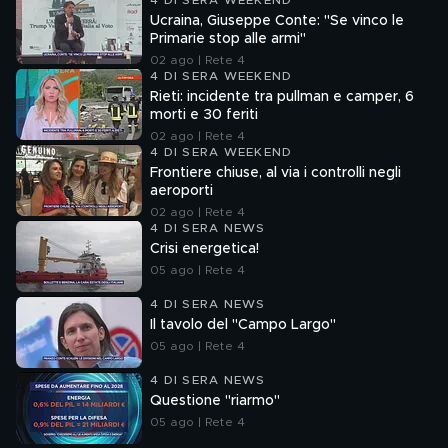
4 DI SERA WEEKEND
Ucraina, Giuseppe Conte: "Se vinco le
Primarie stop alle armi"
02 ago | Rete 4
4 DI SERA WEEKEND
Rieti: incidente tra pullman e camper, 6
morti e 30 feriti
02 ago | Rete 4
4 DI SERA WEEKEND
Frontiere chiuse, al via i controlli negli
aeroporti
02 ago | Rete 4
4 DI SERA NEWS
Crisi energetica!
05 ago | Rete 4
4 DI SERA NEWS
Il tavolo del "Campo Largo"
05 ago | Rete 4
4 DI SERA NEWS
Questione "riarmo"
05 ago | Rete 4