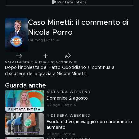
Puntata intera
Caso Minetti: il commento di
Nicola Porro
04 mag | Rete 4
VAI ALLA SERIE
LA TUA LISTA
CONDIVIDI
Dopo l'inchiesta del Fatto Quotidiano si continua a
discutere della grazia a Nicole Minetti.
Guarda anche
4 DI SERA WEEKEND
Domenica 2 agosto
02 ago | Rete 4
PUNTATA INTERA
4 DI SERA WEEKEND
Esodo estivo, in viaggio con carburanti in
aumento
01 ago | Rete 4