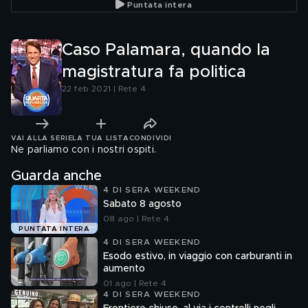
Puntata intera
Giorgia Meloni
Caso Palamara, quando la
magistratura fa politica
22 feb 2021 | Rete 4
VAI ALLA SERIE
LA TUA LISTA
CONDIVIDI
Ne parliamo con i nostri ospiti.
Guarda anche
4 DI SERA WEEKEND
Sabato 8 agosto
08 ago | Rete 4
PUNTATA INTERA
4 DI SERA WEEKEND
Esodo estivo, in viaggio con carburanti in
aumento
01 ago | Rete 4
4 DI SERA WEEKEND