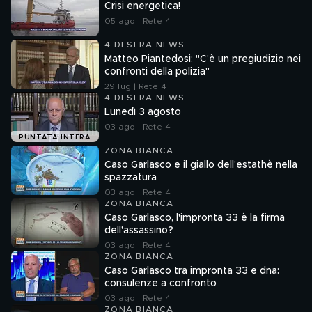
Crisi energetica!
05 ago | Rete 4
4 DI SERA NEWS
Matteo Piantedosi: "C'è un pregiudizio nei
confronti della polizia"
29 lug | Rete 4
4 DI SERA NEWS
Lunedì 3 agosto
03 ago | Rete 4
PUNTATA INTERA
ZONA BIANCA
Caso Garlasco e il giallo dell'estathè nella
spazzatura
03 ago | Rete 4
ZONA BIANCA
Caso Garlasco, l'impronta 33 è la firma
dell'assassino?
03 ago | Rete 4
ZONA BIANCA
Caso Garlasco tra impronta 33 e dna:
consulenze a confronto
03 ago | Rete 4
ZONA BIANCA