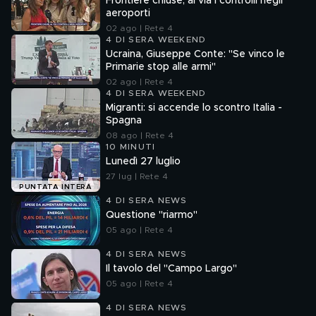
Frontiere chiuse, al via i controlli negli
aeroporti
02 ago | Rete 4
4 DI SERA WEEKEND
Ucraina, Giuseppe Conte: "Se vinco le
Primarie stop alle armi"
02 ago | Rete 4
4 DI SERA WEEKEND
Migranti: si accende lo scontro Italia -
Spagna
08 ago | Rete 4
10 MINUTI
Lunedì 27 luglio
27 lug | Rete 4
PUNTATA INTERA
4 DI SERA NEWS
Questione "riarmo"
05 ago | Rete 4
4 DI SERA NEWS
Il tavolo del "Campo Largo"
05 ago | Rete 4
4 DI SERA NEWS