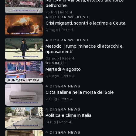
No TAV in Val Susa, attacco alle forze
dell'ordine
25 lug | Rete 4
4 DI SERA WEEKEND
Crisi migranti, scontri e lacrime a Ceuta
01 ago | Rete 4
4 DI SERA WEEKEND
Metodo Trump: minacce di attacchi e
ripensamenti
02 ago | Rete 4
10 MINUTI
Martedì 4 agosto
04 ago | Rete 4
PUNTATA INTERA
4 DI SERA NEWS
Città italiane nella morsa del Sole
29 lug | Rete 4
4 DI SERA NEWS
Politica e clima in Italia
31 lug | Rete 4
4 DI SERA NEWS