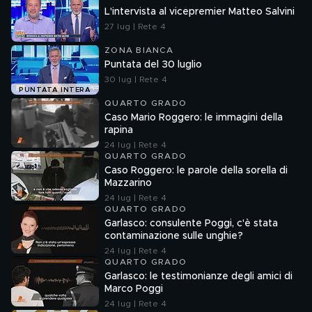
L'intervista al vicepremier Matteo Salvini
27 lug | Rete 4
ZONA BIANCA
Puntata del 30 luglio
30 lug | Rete 4
PUNTATA INTERA
QUARTO GRADO
Caso Mario Roggero: le immagini della
rapina
24 lug | Rete 4
QUARTO GRADO
Caso Roggero: le parole della sorella di
Mazzarino
24 lug | Rete 4
QUARTO GRADO
Garlasco: consulente Poggi, c'è stata
contaminazione sulle unghie?
24 lug | Rete 4
QUARTO GRADO
Garlasco: le testimonianze degli amici di
Marco Poggi
24 lug | Rete 4