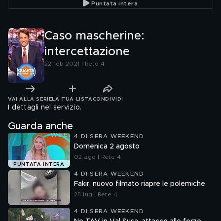
Puntata intera
Giorgia Meloni
Caso mascherine:
intercettazione
22 feb 2021 | Rete 4
VAI ALLA SERIE
LA TUA LISTA
CONDIVIDI
I dettagli nel servizio.
Guarda anche
4 DI SERA WEEKEND
Domenica 2 agosto
02 ago | Rete 4
PUNTATA INTERA
4 DI SERA WEEKEND
Fakir, nuovo filmato riapre le polemiche
25 lug | Rete 4
4 DI SERA WEEKEND