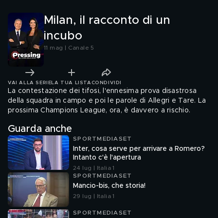
Milan, il racconto di un
incubo
11 mag | Canale 5
VAI ALLA SERIE
LA TUA LISTA
CONDIVIDI
La contestazione dei tifosi, l'ennesima prova disastrosa
della squadra in campo e poi le parole di Allegri e Tare. La
prossima Champions League, ora, è davvero a rischio.
Guarda anche
SPORTMEDIASET
Inter, cosa serve per arrivare a Romero?
Intanto c'è l'apertura
24 lug | Italia 1
SPORTMEDIASET
Mancio-bis, che storia!
29 lug | Italia 1
SPORTMEDIASET