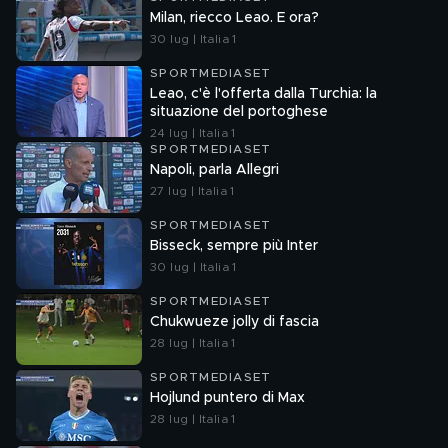
Milan, riecco Leao. E ora?
30 lug | Italia 1
SPORTMEDIASET
Leao, c'è l'offerta dalla Turchia: la
situazione del portoghese
24 lug | Italia 1
SPORTMEDIASET
Napoli, parla Allegri
27 lug | Italia 1
SPORTMEDIASET
Bisseck, sempre più Inter
30 lug | Italia 1
SPORTMEDIASET
Chukwueze jolly di fascia
28 lug | Italia 1
SPORTMEDIASET
Hojlund puntero di Max
28 lug | Italia 1