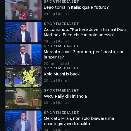
SPORTMEDIASET
Leao torna in Italia: quale futuro?
24 lug | Italia 1
SPORTMEDIASET
Accomando: "Portiere Juve, sfuma il Dibu
Martinez. Ecco chi è in pole adesso"
24 lug | Italia 1
SPORTMEDIASET
Mercato Juve: 3 portieri, per 1 posto, chi
la spunta?
30 lug | Italia 1
SPORTMEDIASET
Kolo Muani is back!
29 lug | Italia 1
SPORTMEDIASET
WRC Rally di Finlandia
29 lug | Italia 1
SPORTMEDIASET
Mercato Milan, non solo Diawara ma
quanti giovani di qualità
24 lug | Italia 1