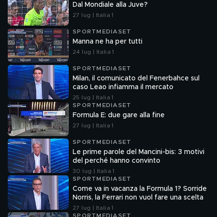
Dal Mondiale alla Juve?
27 lug | Italia 1
SPORTMEDIASET
Manna ne ha per tutti
24 lug | Italia 1
SPORTMEDIASET
Milan, il comunicato del Fenerbahce sul
caso Leao infiamma il mercato
25 lug | Italia 1
SPORTMEDIASET
Formula E: due gare alla fine
27 lug | Italia 1
SPORTMEDIASET
Le prime parole del Mancini-bis: 3 motivi
del perché hanno convinto
30 lug | Italia 1
SPORTMEDIASET
Come va in vacanza la Formula 1? Sorride
Norris, la Ferrari non vuol fare una scelta
27 lug | Italia 1
SPORTMEDIASET